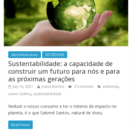
dacomunicacao
SOCIEDADE
Sustentabilidade: a capacidade de
construir um futuro para nós e para
as próximas gerações
,
July 16, 2021
Joana Martins
0 Comment
ambiente
,
azumi clothes
sustentabilidade
Reduzir o nosso consumo e ter o mínimo de impacto no
planeta, é o que Salomé Santos, natural de Viseu,
Read more