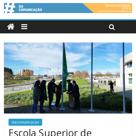
dacomunicacao
Escola Superior de