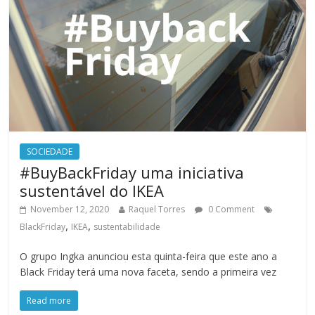
SOCIEDADE
#BuyBackFriday uma iniciativa
sustentável do IKEA
November 12, 2020
Raquel Torres
0 Comment
,
,
BlackFriday
IKEA
sustentabilidade
O grupo Ingka anunciou esta quinta-feira que este ano a
Black Friday terá uma nova faceta, sendo a primeira vez
Read more