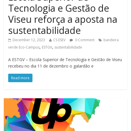
Tecnologia e Gestão de
Viseu reforça a aposta na
sustentabilidade
December 12, 2023
CS ESEV
0 Comment
bandeira
,
,
verde Eco-Campus
ESTGV
sustentabilidade
A ESTGV – Escola Superior de Tecnologia e Gestão de Viseu
recebeu no dia 11 de dezembro o galardão e
Read more