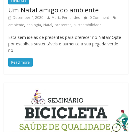
OPINIAO
Um Natal amigo do ambiente
December 4, 2020
Marta Fernandes
0 Comment
,
,
,
,
ambiente
ecologia
Natal
presentes
sustentabilidade
Está sem ideias de presentes para oferecer no Natal? Opte
por escolhas sustentáveis e aumente a sua pegada verde
no
Read more