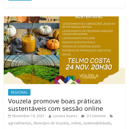
REGIONAL
Vouzela promove boas práticas
sustentáveis com sessão online
November 19, 2021
Luciana Soares
0 Comment
,
,
,
,
agroalimentar
Município de Vouzela
online
sustentabilidade