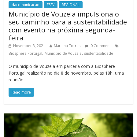
dacomunicacao
ESEV
REGIONAL
Município de Vouzela impulsiona o
seu caminho para a sustentabilidade
com evento na próxima segunda-
feira
November 3, 2021
Mariana Torres
0 Comment
,
,
Biosphere Portugal
Município de Vouzela
sustentabilidade
O município de Vouzela em parceria com a Biosphere
Portugal realizarão no dia 8 de novembro, pelas 18h, uma
reunião
Read more