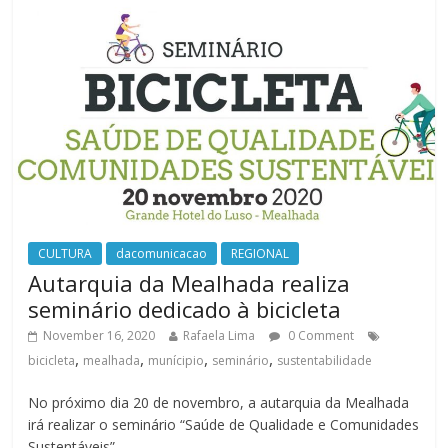
CULTURA
dacomunicacao
REGIONAL
Autarquia da Mealhada realiza
seminário dedicado à bicicleta
November 16, 2020
Rafaela Lima
0 Comment
,
,
,
,
bicicleta
mealhada
munícipio
seminário
sustentabilidade
No próximo dia 20 de novembro, a autarquia da Mealhada
irá realizar o seminário “Saúde de Qualidade e Comunidades
Sustentáveis”