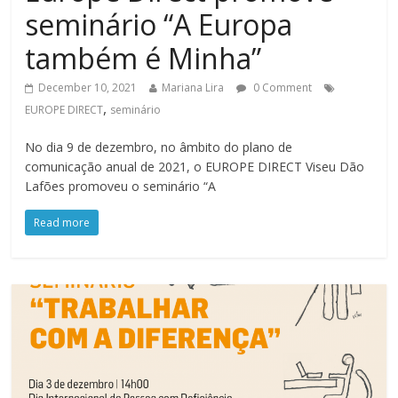
seminário “A Europa
também é Minha”
December 10, 2021
Mariana Lira
0 Comment
,
EUROPE DIRECT
seminário
No dia 9 de dezembro, no âmbito do plano de
comunicação anual de 2021, o EUROPE DIRECT Viseu Dão
Lafões promoveu o seminário “A
Read more