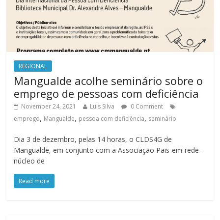
REGIONAL
Mangualde acolhe seminário sobre o
emprego de pessoas com deficiência
November 24, 2021
Luis Silva
0 Comment
,
,
,
emprego
Mangualde
pessoa com deficiência
seminário
Dia 3 de dezembro, pelas 14 horas, o CLDS4G de
Mangualde, em conjunto com a Associação Pais-em-rede –
núcleo de
Read more