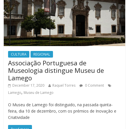
CULTURA
REGIONAL
Associação Portuguesa de
Museologia distingue Museu de
Lamego
December 17, 2020
Raquel Torres
0 Comment
,
Lamego
Museu de Lamego
O Museu de Lamego foi distinguido, na passada quinta-
feira, dia 10 de dezembro, com os prémios de Inovação e
Criatividade