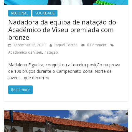
REGIONAL
SOCIEDADE
Nadadora da equipa de natação do
Académico de Viseu premiada com
bronze
December 18, 2020
Raquel Torres
0 Comment
,
Académico de Viseu
natação
Madalena Figueira, conquistou a terceira posição na prova
de 100 bruços durante o Campeonato Zonal Norte de
Juvenis, que decorreu
Read more