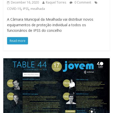
December 16, 2020
Raquel Torres
0 Comment
,
,
COVID-19
IPSS
mealhada
A Câmara Municipal da Mealhada vai distribuir novos
equipamentos de proteção individual a todos os
funcionários de IPSS do concelho
Read more