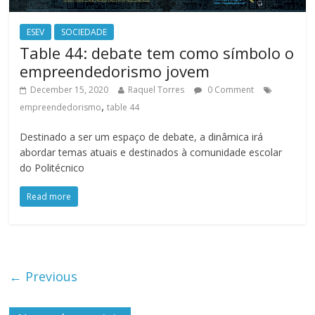
ESEV
SOCIEDADE
Table 44: debate tem como símbolo o
empreendedorismo jovem
December 15, 2020
Raquel Torres
0 Comment
,
empreendedorismo
table 44
Destinado a ser um espaço de debate, a dinâmica irá
abordar temas atuais e destinados à comunidade escolar
do Politécnico
Read more
← Previous