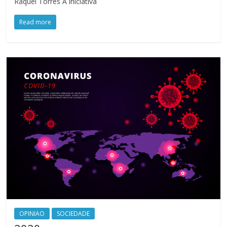
Raquel Torres A iniciativa
Read more
OPINIAO
SOCIEDADE