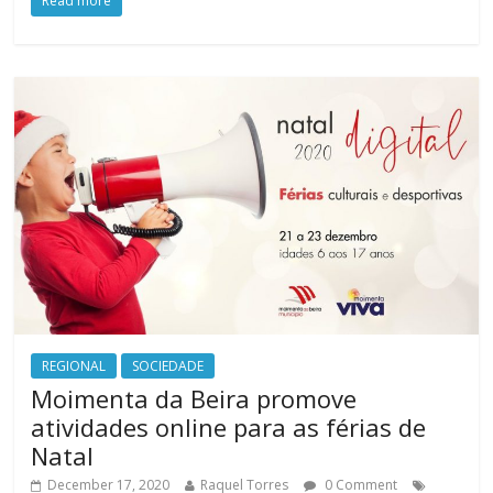
Read more
REGIONAL
SOCIEDADE
Moimenta da Beira promove
atividades online para as férias de
Natal
December 17, 2020
Raquel Torres
0 Comment