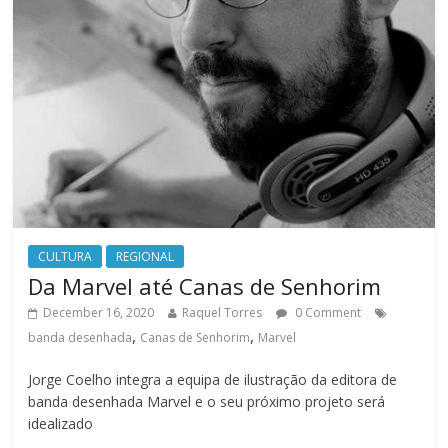
CULTURA
REGIONAL
Da Marvel até Canas de Senhorim
December 16, 2020
Raquel Torres
0 Comment
,
,
banda desenhada
Canas de Senhorim
Marvel
Jorge Coelho integra a equipa de ilustração da editora de
banda desenhada Marvel e o seu próximo projeto será
idealizado