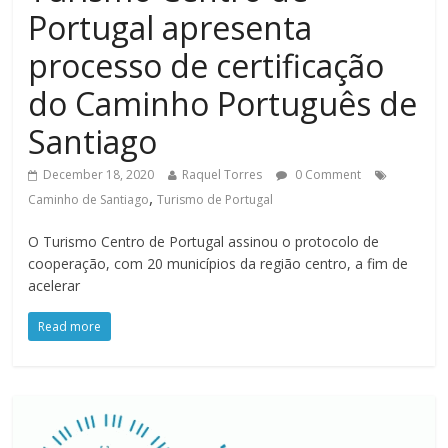
Portugal apresenta
processo de certificação
do Caminho Português de
Santiago
December 18, 2020
Raquel Torres
0 Comment
,
Caminho de Santiago
Turismo de Portugal
O Turismo Centro de Portugal assinou o protocolo de
cooperação, com 20 municípios da região centro, a fim de
acelerar
Read more