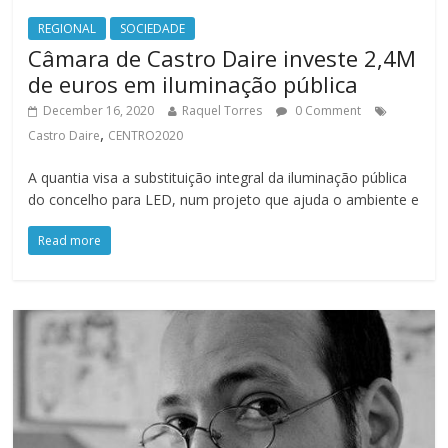
REGIONAL
SOCIEDADE
Câmara de Castro Daire investe 2,4M
de euros em iluminação pública
December 16, 2020
Raquel Torres
0 Comment
,
Castro Daire
CENTRO2020
A quantia visa a substituição integral da iluminação pública
do concelho para LED, num projeto que ajuda o ambiente e
Read more