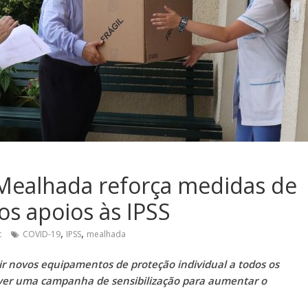
Mealhada reforça medidas de
os apoios às IPSS
,
,
t
COVID-19
IPSS
mealhada
r novos equipamentos de proteção individual a todos os
over uma campanha de sensibilização para aumentar o