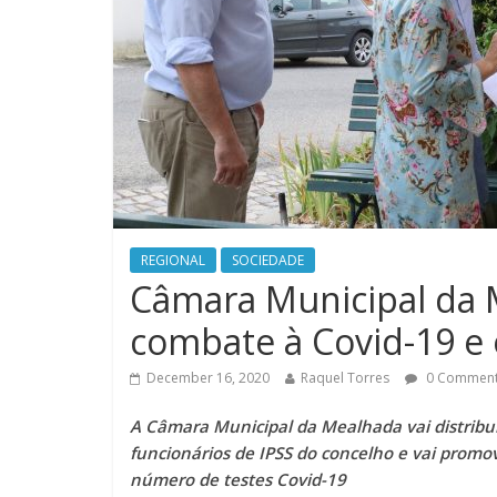
REGIONAL
SOCIEDADE
Câmara Municipal da 
combate à Covid-19 e 
December 16, 2020
Raquel Torres
0 Commen
A Câmara Municipal da Mealhada vai distribui
funcionários de IPSS do concelho e vai prom
número de testes Covid-19