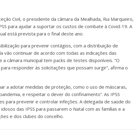
teção Civil, o presidente da câmara da Mealhada, Rui Marqueiro,
 IPSS para ajudar a suportar os custos de combate à Covid-19. A
al está prevista para o final deste ano.
ilização para prevenir contágios, com a distribuição de
a vão continuar de acordo com todas as indicações das
e a câmara municipal tem packs de testes disponíveis. “O
e para responder às solicitações que possam surgir”, afirma o
nuar a adotar medidas de proteção, como o uso de máscaras,
pandemia, e respeitar o dever do confinamento”. As IPSS
es para prevenir e controlar infeções. A delegada de saúde do
idosos das IPSS para passarem o Natal com as famílias e a
ões e dos clubes do concelho.