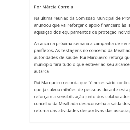
Por Márcia Correia
Na última reunião da Comissão Municipal de Pro
anunciou que vai reforçar o apoio financeiro às
aquisição dos equipamentos de proteção individu
Arranca na próxima semana a campanha de sensib
panfletos. As testagens no concelho da Mealhad
autoridades de saúde. Rui Marqueiro reforça qu
município fará tudo o que estiver ao seu alcanc
autarca.
Rui Marqueiro recorda que “é necessário conti
que já salvou milhões de pessoas durante esta 
reforçam a sensibilização junto dos colaborador
concelho da Mealhada desaconselha a saída dos 
retoma das atividades desportivas das associaç