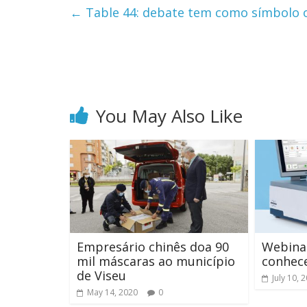
←
Table 44: debate tem como símbolo
You May Also Like
Empresário chinês doa 90
Webina
mil máscaras ao município
conhece
de Viseu
July 10, 
May 14, 2020
0