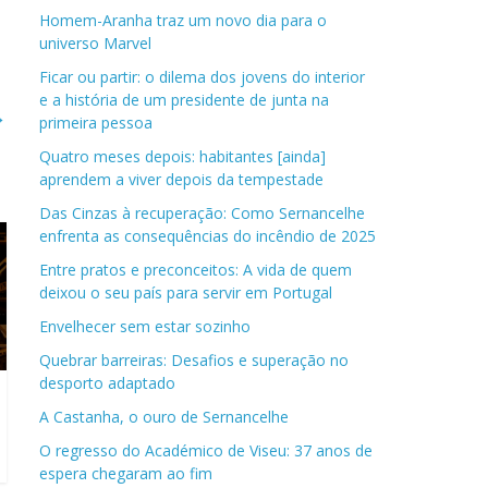
Homem-Aranha traz um novo dia para o
universo Marvel
Ficar ou partir: o dilema dos jovens do interior
e a história de um presidente de junta na
→
primeira pessoa
Quatro meses depois: habitantes [ainda]
aprendem a viver depois da tempestade
Das Cinzas à recuperação: Como Sernancelhe
enfrenta as consequências do incêndio de 2025
Entre pratos e preconceitos: A vida de quem
deixou o seu país para servir em Portugal
Envelhecer sem estar sozinho
Quebrar barreiras: Desafios e superação no
desporto adaptado
A Castanha, o ouro de Sernancelhe
O regresso do Académico de Viseu: 37 anos de
espera chegaram ao fim