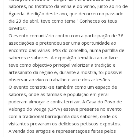
Sabores, no Instituto da Vinha e do Vinho, junto ao rio de
Águeda. A edição deste ano, que decorreu no passado
dia 23 de abril, teve como tema “ Conheces os teus
direitos”.
O evento comunitário contou com a participação de 36
associações e pretendeu ser uma oportunidade ao
encontro das várias IPSS do concelho, numa partilha de
saberes e sabores. A exposição temática ao ar livre
teve como objectivo principal valorizar a tradição e
artesanato da região e, durante a mostra, foi possível
observar ao vivo o trabalho e arte dos artesãos.
O evento constitui-se também como um espaço de
sabores, onde as famílias e população em geral
puderam almoçar e confraternizar. A Casa do Povo de
Valongo do Vouga (CPVV) esteve presente no evento
com a tradicional barraquinha dos sabores, onde os
visitantes provaram os deliciosos petiscos expostos.
A venda dos artigos e representações feitas pelos