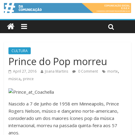
CULTURA
Prince do Pop morreu
,
April 27, 2016
Joana Martins
0 Comment
morte
,
música
prince
Nascido a 7 de Junho de 1958 em Minneapolis, Prince
Rogers Nelson, músico e dançarino norte-americano,
considerado um dos maiores ícones pop da música
internacional, morreu na passada quinta-feira aos 57
anos.