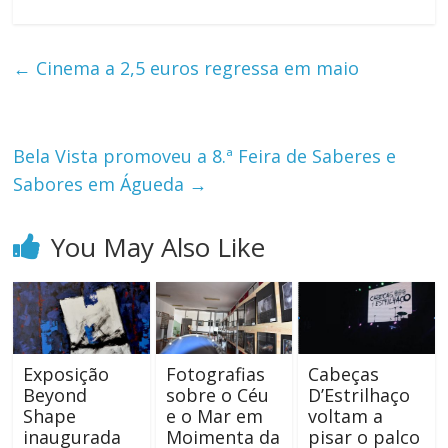
←
Cinema a 2,5 euros regressa em maio
Bela Vista promoveu a 8.ª Feira de Saberes e
Sabores em Águeda
→
You May Also Like
Exposição
Fotografias
Cabeças
Beyond
sobre o Céu
D’Estrilhaço
Shape
e o Mar em
voltam a
inaugurada
Moimenta da
pisar o palco