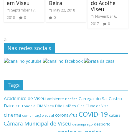
em Viseu
Beira
do Acolhe
Viseu
September 17,
May 22, 2018
November 6,
2018
0
0
2017
0
a
Nas redes sociais
Tags
Académico de Viseu
Castro
Carregal do Sal
ambiente
Benfica
Daire
CIM Viseu Dão Lafões
Cine Clube de Viseu
CD Tondela
COVID-19
cinema
coronavírus
cultura
comunicação social
Câmara Municipal de Viseu
desporto
desemprego