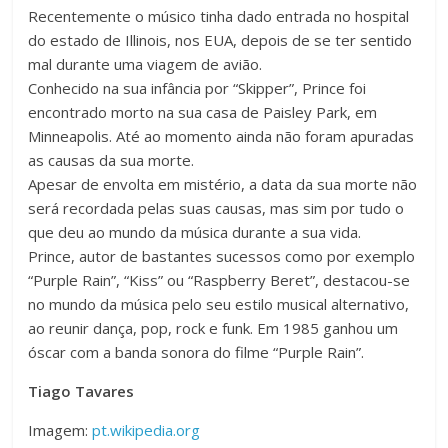
Recentemente o músico tinha dado entrada no hospital
do estado de Illinois, nos EUA, depois de se ter sentido
mal durante uma viagem de avião.
Conhecido na sua infância por “Skipper”, Prince foi
encontrado morto na sua casa de Paisley Park, em
Minneapolis. Até ao momento ainda não foram apuradas
as causas da sua morte.
Apesar de envolta em mistério, a data da sua morte não
será recordada pelas suas causas, mas sim por tudo o
que deu ao mundo da música durante a sua vida.
Prince, autor de bastantes sucessos como por exemplo
“Purple Rain”, “Kiss” ou “Raspberry Beret”, destacou-se
no mundo da música pelo seu estilo musical alternativo,
ao reunir dança, pop, rock e funk. Em 1985 ganhou um
óscar com a banda sonora do filme “Purple Rain”.
Tiago Tavares
Imagem:
pt.wikipedia.org