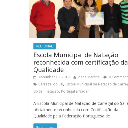
REGIONAL
Escola Municipal de Natação
reconhecida com certificação da
Qualidade
December 13, 2019
Joana Martins
0 Comment
,
Carregal do Sal
Escola Municipal de Natação de Carre
,
,
do Sal
natação
Portugal a Nadar
A Escola Municipal de Natação de Carregal do Sal 
oficialmente reconhecida com Certificação da
Qualidade pela Federação Portuguesa de
Read more