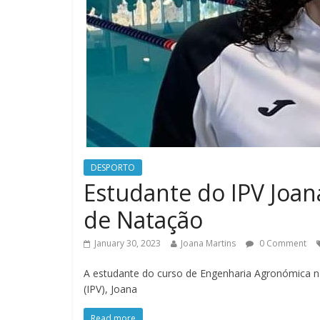
DESPORTO
Estudante do IPV Joan
de Natação
January 30, 2023
Joana Martins
0 Comment
A estudante do curso de Engenharia Agronómica na 
(IPV), Joana
Read more