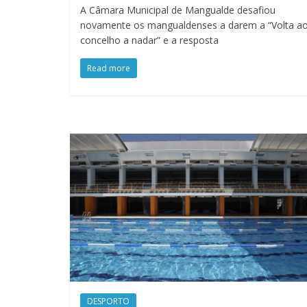
A Câmara Municipal de Mangualde desafiou
novamente os mangualdenses a darem a “Volta a
concelho a nadar” e a resposta
Read more
DESPORTO