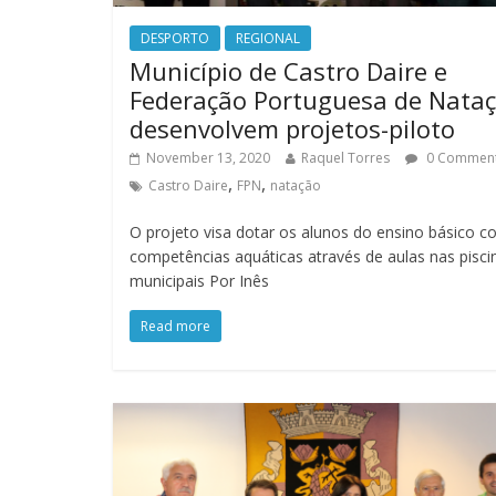
DESPORTO
REGIONAL
Município de Castro Daire e
Federação Portuguesa de Nata
desenvolvem projetos-piloto
November 13, 2020
Raquel Torres
0 Commen
,
,
Castro Daire
FPN
natação
O projeto visa dotar os alunos do ensino básico 
competências aquáticas através de aulas nas pisci
municipais Por Inês
Read more