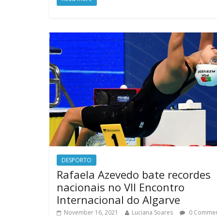
DESPORTO
Rafaela Azevedo bate recordes
nacionais no VII Encontro
Internacional do Algarve
November 16, 2021
Luciana Soares
0 Comme