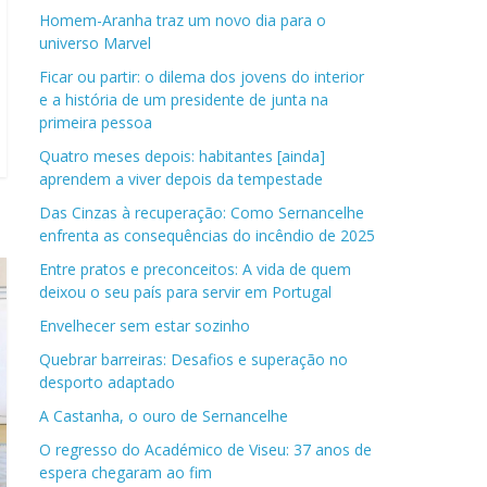
Homem-Aranha traz um novo dia para o
universo Marvel
Ficar ou partir: o dilema dos jovens do interior
e a história de um presidente de junta na
primeira pessoa
Quatro meses depois: habitantes [ainda]
aprendem a viver depois da tempestade
Das Cinzas à recuperação: Como Sernancelhe
enfrenta as consequências do incêndio de 2025
Entre pratos e preconceitos: A vida de quem
deixou o seu país para servir em Portugal
Envelhecer sem estar sozinho
Quebrar barreiras: Desafios e superação no
desporto adaptado
A Castanha, o ouro de Sernancelhe
O regresso do Académico de Viseu: 37 anos de
espera chegaram ao fim