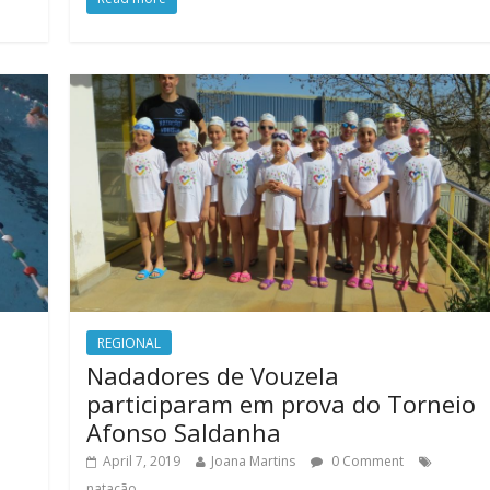
REGIONAL
Nadadores de Vouzela
participaram em prova do Torneio
Afonso Saldanha
April 7, 2019
Joana Martins
0 Comment
natação