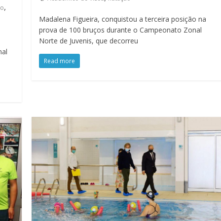
,
do
Madalena Figueira, conquistou a terceira posição na
prova de 100 bruços durante o Campeonato Zonal
Norte de Juvenis, que decorreu
nal
Read more