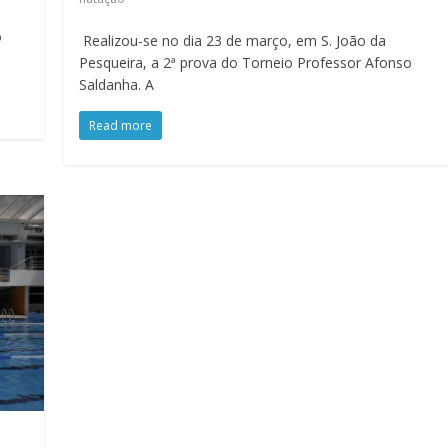
o
Realizou-se no dia 23 de março, em S. João da
Pesqueira, a 2ª prova do Torneio Professor Afonso
Saldanha. A
Read more