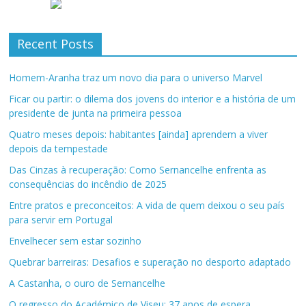
Recent Posts
Homem-Aranha traz um novo dia para o universo Marvel
Ficar ou partir: o dilema dos jovens do interior e a história de um
presidente de junta na primeira pessoa
Quatro meses depois: habitantes [ainda] aprendem a viver
depois da tempestade
Das Cinzas à recuperação: Como Sernancelhe enfrenta as
consequências do incêndio de 2025
Entre pratos e preconceitos: A vida de quem deixou o seu país
para servir em Portugal
Envelhecer sem estar sozinho
Quebrar barreiras: Desafios e superação no desporto adaptado
A Castanha, o ouro de Sernancelhe
O regresso do Académico de Viseu: 37 anos de espera