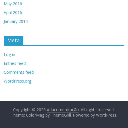
May 2016
April 2016
January 2014
Meta
Log in
Entries feed
Comments feed
WordPress.org
Copyright © 2026
#dacomunicação
. All rights reserved.
Theme: ColorMag by
ThemeGrill
. Powered by
WordPress
.