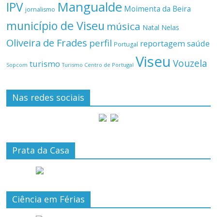
Mangualde
IPV
Moimenta da Beira
jornalismo
município de Viseu
música
Natal
Nelas
Oliveira de Frades
perfil
reportagem
saúde
Portugal
Viseu
Vouzela
turismo
Turismo Centro de Portugal
Sopcom
Nas redes sociais
Prata da Casa
Ciência em Férias