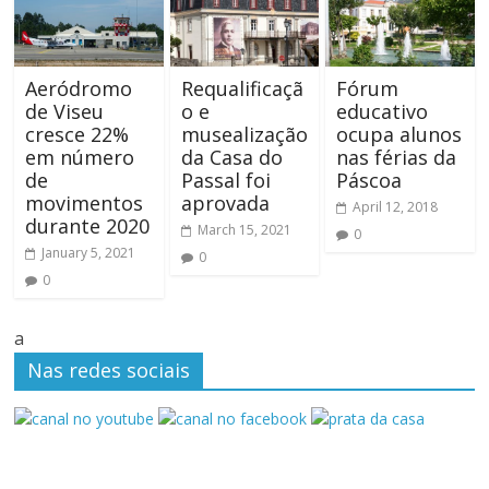
Aeródromo
Requalificaçã
Fórum
de Viseu
o e
educativo
cresce 22%
musealização
ocupa alunos
em número
da Casa do
nas férias da
de
Passal foi
Páscoa
movimentos
aprovada
April 12, 2018
durante 2020
March 15, 2021
0
January 5, 2021
0
0
a
Nas redes sociais