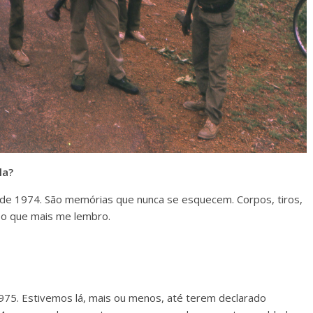
la?
 de 1974. São memórias que nunca se esquecem. Corpos, tiros,
o que mais me lembro.
975. Estivemos lá, mais ou menos, até terem declarado