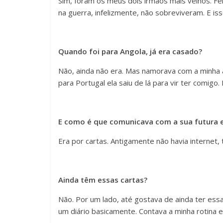
Sim, foram os meus dois irmãos mais velhos. Fe
na guerra, infelizmente, não sobreviveram. E i
Quando foi para Angola, já era casado?
Não, ainda não era. Mas namorava com a minha a
para Portugal ela saiu de lá para vir ter comigo.
E como é que comunicava com a sua futura e
Era por cartas. Antigamente não havia internet
Ainda têm essas cartas?
Não. Por um lado, até gostava de ainda ter essa
um diário basicamente. Contava a minha rotina e