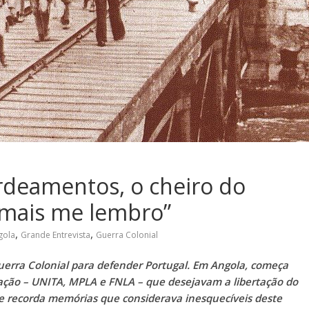
rdeamentos, o cheiro do
mais me lembro”
,
,
gola
Grande Entrevista
Guerra Colonial
Guerra Colonial para defender Portugal. Em Angola, começa
ação – UNITA, MPLA e FNLA – que desejavam a libertação do
 e recorda memórias que considerava inesquecíveis deste