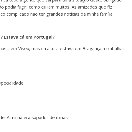
ão podia fugir, como eu iam muitos. As amizades que fiz
o complicado não ter grandes notícias da minha família.
a? Estava cá em Portugal?
nasci em Viseu, mas na altura estava em Bragança a trabalhar.
specialidade.
ade. A minha era sapador de minas.