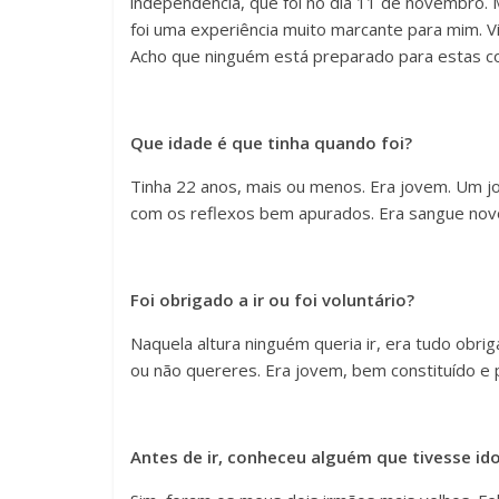
independência, que foi no dia 11 de novembr
foi uma experiência muito marcante para mim. Vi 
Acho que ninguém está preparado para estas co
Que idade é que tinha quando foi?
Tinha 22 anos, mais ou menos. Era jovem. Um 
com os reflexos bem apurados. Era sangue novo 
Foi obrigado a ir ou foi voluntário?
Naquela altura ninguém queria ir, era tudo obri
ou não quereres. Era jovem, bem constituído e 
Antes de ir, conheceu alguém que tivesse ido