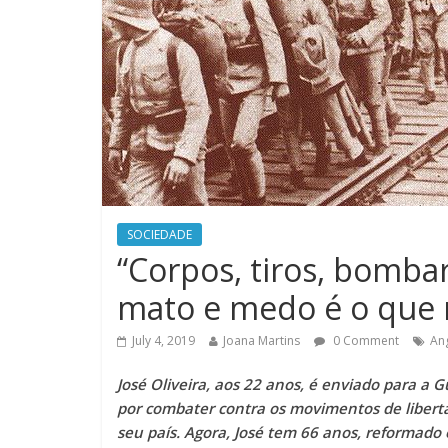
SOCIEDADE
“Corpos, tiros, bomba
mato e medo é o que 
July 4, 2019
Joana Martins
0 Comment
An
José Oliveira, aos 22 anos, é enviado para a 
por combater contra os movimentos de libert
seu país.
Agora, José tem 66 anos, reformado