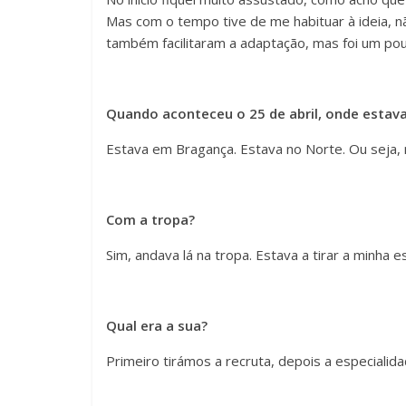
Mas com o tempo tive de me habituar à ideia, n
também facilitaram a adaptação, mas foi um pouc
Quando aconteceu o 25 de abril, onde estav
Estava em Bragança. Estava no Norte. Ou seja, 
Com a tropa?
Sim, andava lá na tropa. Estava a tirar a minha e
Qual era a sua?
Primeiro tirámos a recruta, depois a especialid