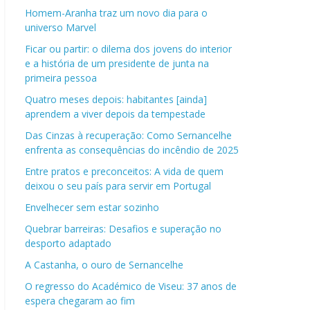
Homem-Aranha traz um novo dia para o
universo Marvel
Ficar ou partir: o dilema dos jovens do interior
e a história de um presidente de junta na
primeira pessoa
Quatro meses depois: habitantes [ainda]
aprendem a viver depois da tempestade
Das Cinzas à recuperação: Como Sernancelhe
enfrenta as consequências do incêndio de 2025
Entre pratos e preconceitos: A vida de quem
deixou o seu país para servir em Portugal
Envelhecer sem estar sozinho
Quebrar barreiras: Desafios e superação no
desporto adaptado
A Castanha, o ouro de Sernancelhe
O regresso do Académico de Viseu: 37 anos de
espera chegaram ao fim