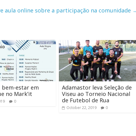
 aula online sobre a participação na comunidade
e bem-estar em
Adamastor leva Seleção de
e no Mark’it
Viseu ao Torneio Nacional
de Futebol de Rua
019
0
October 22, 2019
0