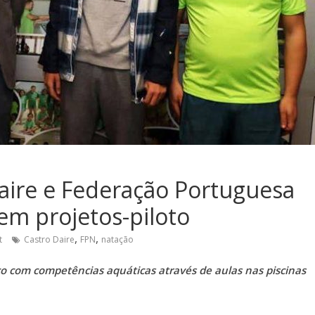
aire e Federação Portuguesa
em projetos-piloto
,
,
t
Castro Daire
FPN
natação
ico com competências aquáticas através de aulas nas piscinas