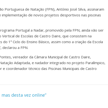
ão Portuguesa de Natação (FPN), António José Silva, assinaram
e implementação de novos projetos desportivos nas piscinas
programa Portugal a Nadar, promovido pela FPN, ainda vão ser
 Vertical de Escolas de Castro Daire, que consistem na
s do 1º Ciclo do Ensino Básico, assim como a criação da Escola
, declarou a FPN.
 Pontes, vereador da Câmara Municipal de Castro Daire,
Natação Adaptada, e nadador integrado no projeto Paralímpico,
e coordenador técnico das Piscinas Municipais de Castro
 mas desta vez online”