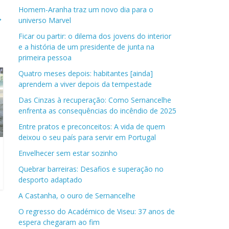
Homem-Aranha traz um novo dia para o
→
universo Marvel
Ficar ou partir: o dilema dos jovens do interior
e a história de um presidente de junta na
primeira pessoa
Quatro meses depois: habitantes [ainda]
aprendem a viver depois da tempestade
Das Cinzas à recuperação: Como Sernancelhe
enfrenta as consequências do incêndio de 2025
Entre pratos e preconceitos: A vida de quem
deixou o seu país para servir em Portugal
Envelhecer sem estar sozinho
Quebrar barreiras: Desafios e superação no
desporto adaptado
A Castanha, o ouro de Sernancelhe
O regresso do Académico de Viseu: 37 anos de
espera chegaram ao fim