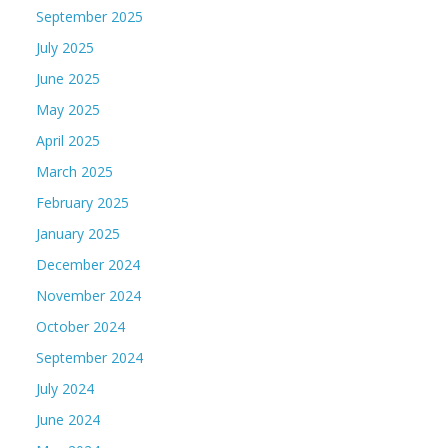
September 2025
July 2025
June 2025
May 2025
April 2025
March 2025
February 2025
January 2025
December 2024
November 2024
October 2024
September 2024
July 2024
June 2024