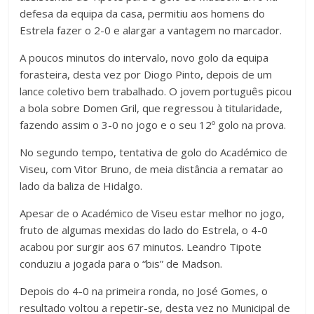
defesa da equipa da casa, permitiu aos homens do
Estrela fazer o 2-0 e alargar a vantagem no marcador.
A poucos minutos do intervalo, novo golo da equipa
forasteira, desta vez por Diogo Pinto, depois de um
lance coletivo bem trabalhado. O jovem português picou
a bola sobre Domen Gril, que regressou à titularidade,
fazendo assim o 3-0 no jogo e o seu 12º golo na prova.
No segundo tempo, tentativa de golo do Académico de
Viseu, com Vitor Bruno, de meia distância a rematar ao
lado da baliza de Hidalgo.
Apesar de o Académico de Viseu estar melhor no jogo,
fruto de algumas mexidas do lado do Estrela, o 4-0
acabou por surgir aos 67 minutos. Leandro Tipote
conduziu a jogada para o “bis” de Madson.
Depois do 4-0 na primeira ronda, no José Gomes, o
resultado voltou a repetir-se, desta vez no Municipal de