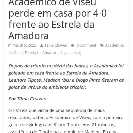
Académico de Viseu
perde em casa por 4-0
frente ao Estrela da
Amadora
March 5, 2022
Tania Chaves
0 Comment
Académico
,
,
de Viseu
Estrela da Amadora
Liga sabseg
Depois do triunfo no dérbi das beiras, o Académico foi
goleado em casa frente ao Estrela da Amadora.
Leandro Tipote, Madson (bis) e Diogo Pinto fizeram os
golos da vitória do emblema tricolor.
Por Tânia Chaves
O Estrela que vinha de uma sequência de maus
resultados, bateu o Académico de Viseu, com o primeiro
golo a surgir logo aos 3’ por Tipote. Aos 21 minutos,
assistência de Tipote para o golo de Madson. Erro na