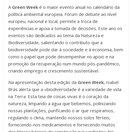
A
Green Week
é o maior evento anual no calendário da
política ambiental europeia. Fórum de debate ao nível
europeu, nacional e local, permite a troca de
experiências e apoia a tomada de decisões. Este ano os
eventos são dedicados ao tema da Natureza e
Biodiversidade, salientando o contributo que a
biodiversidade pode dar à sociedade e à economia, bem
como o papel que pode desempenhar no apoio e na
promoção da recuperação num mundo pós-pandémico,
criando emprego e crescimento sustentável.
Na apresentação desta edição da
Green Week
, Isabel
Brás alerta que a «biodiversidade é a variedade de vida
na Terra. Esta teia de coisas vivas é o coração da
natureza, limpando a água que bebemos, polinizando
nossas plantações, purificando o ar que respiramos,
regulando o clima, mantendo nossos solos férteis,
fornecendo-nos medicamentos e fornecendo muitos
dos blocos básicos de construção para indústria. No