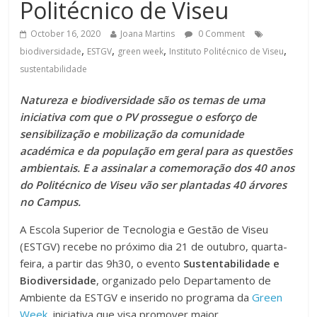
Politécnico de Viseu
October 16, 2020
Joana Martins
0 Comment
,
,
,
,
biodiversidade
ESTGV
green week
Instituto Politécnico de Viseu
sustentabilidade
Natureza e biodiversidade são os temas de uma
iniciativa com que o PV prossegue o esforço de
sensibilização e mobilização da comunidade
académica e da população em geral para as questões
ambientais. E a assinalar a comemoração dos 40 anos
do Politécnico de Viseu vão ser plantadas 40 árvores
no Campus.
A Escola Superior de Tecnologia e Gestão de Viseu
(ESTGV) recebe no próximo dia 21 de outubro, quarta-
feira, a partir das 9h30, o evento
Sustentabilidade e
Biodiversidade
, organizado pelo Departamento de
Ambiente da ESTGV e inserido no programa da
Green
Week
, iniciativa que visa promover maior