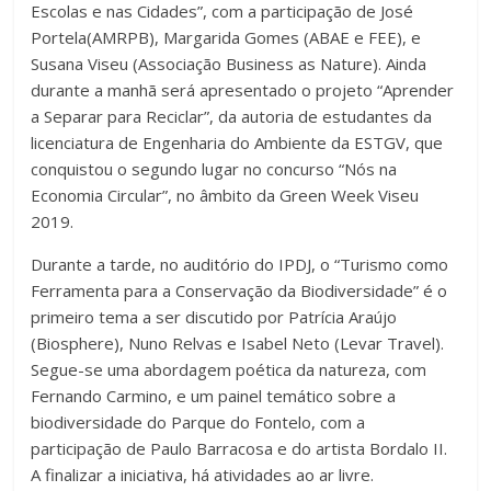
Escolas e nas Cidades”, com a participação de José
Portela(AMRPB), Margarida Gomes (ABAE e FEE), e
Susana Viseu (Associação Business as Nature). Ainda
durante a manhã será apresentado o projeto “Aprender
a Separar para Reciclar”, da autoria de estudantes da
licenciatura de Engenharia do Ambiente da ESTGV, que
conquistou o segundo lugar no concurso “Nós na
Economia Circular”, no âmbito da Green Week Viseu
2019.
Durante a tarde, no auditório do IPDJ, o “Turismo como
Ferramenta para a Conservação da Biodiversidade” é o
primeiro tema a ser discutido por Patrícia Araújo
(Biosphere), Nuno Relvas e Isabel Neto (Levar Travel).
Segue-se uma abordagem poética da natureza, com
Fernando Carmino, e um painel temático sobre a
biodiversidade do Parque do Fontelo, com a
participação de Paulo Barracosa e do artista Bordalo II.
A finalizar a iniciativa, há atividades ao ar livre.