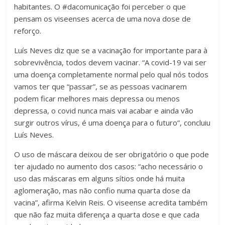
habitantes. O #dacomunicação foi perceber o que
pensam os viseenses acerca de uma nova dose de
reforço.
Luís Neves diz que se a vacinação for importante para à
sobrevivência, todos devem vacinar. “A covid-19 vai ser
uma doença completamente normal pelo qual nós todos
vamos ter que “passar”, se as pessoas vacinarem
podem ficar melhores mais depressa ou menos
depressa, o covid nunca mais vai acabar e ainda vão
surgir outros vírus, é uma doença para o futuro”, concluiu
Luís Neves.
O uso de máscara deixou de ser obrigatório o que pode
ter ajudado no aumento dos casos: “acho necessário o
uso das máscaras em alguns sítios onde há muita
aglomeração, mas não confio numa quarta dose da
vacina”, afirma Kelvin Reis. O viseense acredita também
que não faz muita diferença a quarta dose e que cada