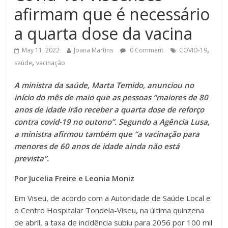
afirmam que é necessário
a quarta dose da vacina
,
May 11, 2022
Joana Martins
0 Comment
COVID-19
,
saúde
vacinação
A ministra da saúde, Marta Temido, anunciou no
início do mês de maio que as pessoas “maiores de 80
anos de idade irão receber a quarta dose de reforço
contra covid-19 no outono”. Segundo a Agência Lusa,
a ministra afirmou também que “a vacinação para
menores de 60 anos de idade ainda não está
prevista”.
Por Jucelia Freire e Leonia Moniz
Em Viseu, de acordo com a Autoridade de Saúde Local e
o Centro Hospitalar Tondela-Viseu, na última quinzena
de abril, a taxa de incidência subiu para 2056 por 100 mil