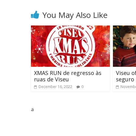
You May Also Like
XMAS RUN de regresso às
Viseu o
ruas de Viseu
seguro
December 16, 2022
0
Novembe
a