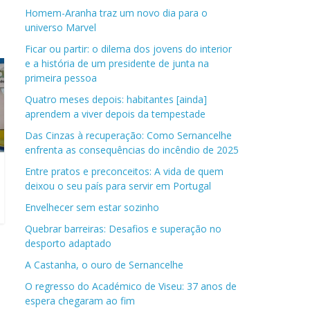
Homem-Aranha traz um novo dia para o
universo Marvel
Ficar ou partir: o dilema dos jovens do interior
e a história de um presidente de junta na
primeira pessoa
Quatro meses depois: habitantes [ainda]
aprendem a viver depois da tempestade
Das Cinzas à recuperação: Como Sernancelhe
enfrenta as consequências do incêndio de 2025
Entre pratos e preconceitos: A vida de quem
deixou o seu país para servir em Portugal
Envelhecer sem estar sozinho
Quebrar barreiras: Desafios e superação no
desporto adaptado
A Castanha, o ouro de Sernancelhe
O regresso do Académico de Viseu: 37 anos de
espera chegaram ao fim