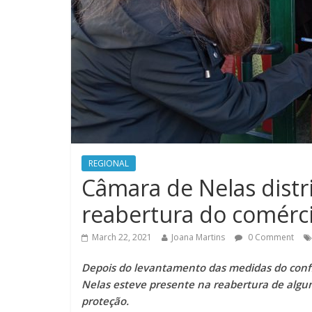
REGIONAL
Câmara de Nelas distri
reabertura do comérci
March 22, 2021
Joana Martins
0 Comment
Depois do levantamento das medidas do conf
Nelas esteve presente na reabertura de algun
proteção.