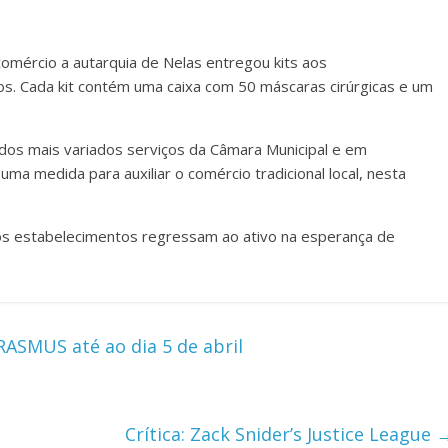
comércio a autarquia de Nelas entregou kits aos
s. Cada kit contém uma caixa com 50 máscaras cirúrgicas e um
s dos mais variados serviços da Câmara Municipal e em
ma medida para auxiliar o comércio tradicional local, nesta
s estabelecimentos regressam ao ativo na esperança de
RASMUS até ao dia 5 de abril
Crítica: Zack Snider’s Justice League