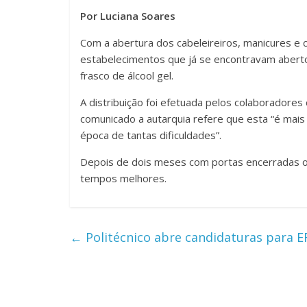
Por Luciana Soares
Com a abertura dos cabeleireiros, manicures e 
estabelecimentos que já se encontravam aberto
frasco de álcool gel.
A distribuição foi efetuada pelos colaboradore
comunicado a autarquia refere que esta “é mais u
época de tantas dificuldades”.
Depois de dois meses com portas encerradas o
tempos melhores.
←
Politécnico abre candidaturas para E