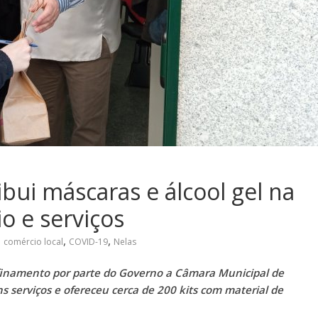
bui máscaras e álcool gel na
o e serviços
,
,
comércio local
COVID-19
Nelas
inamento por parte do Governo a Câmara Municipal de
s serviços e ofereceu cerca de 200 kits com material de