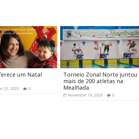
ferece um Natal
Torneio Zonal Norte juntou
mais de 200 atletas na
Mealhada
r 25, 2020
0
November 18, 2020
0