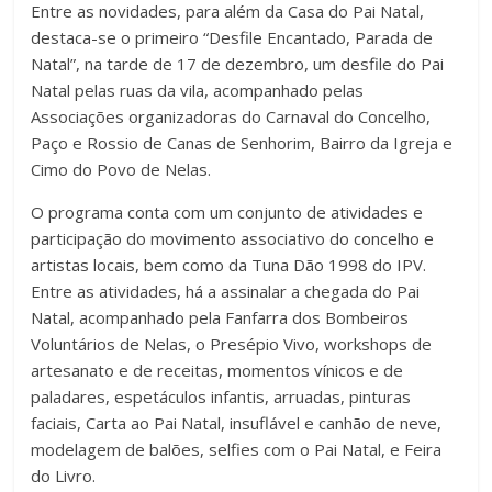
Entre as novidades, para além da Casa do Pai Natal,
destaca-se o primeiro “Desfile Encantado, Parada de
Natal”, na tarde de 17 de dezembro, um desfile do Pai
Natal pelas ruas da vila, acompanhado pelas
Associações organizadoras do Carnaval do Concelho,
Paço e Rossio de Canas de Senhorim, Bairro da Igreja e
Cimo do Povo de Nelas.
O programa conta com um conjunto de atividades e
participação do movimento associativo do concelho e
artistas locais, bem como da Tuna Dão 1998 do IPV.
Entre as atividades, há a assinalar a chegada do Pai
Natal, acompanhado pela Fanfarra dos Bombeiros
Voluntários de Nelas, o Presépio Vivo, workshops de
artesanato e de receitas, momentos vínicos e de
paladares, espetáculos infantis, arruadas, pinturas
faciais, Carta ao Pai Natal, insuflável e canhão de neve,
modelagem de balões, selfies com o Pai Natal, e Feira
do Livro.