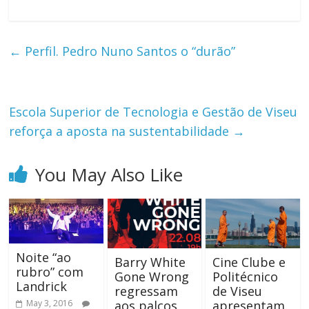
←
Perfil. Pedro Nuno Santos o “durão”
Escola Superior de Tecnologia e Gestão de Viseu
reforça a aposta na sustentabilidade
→
You May Also Like
Noite “ao
Barry White
Cine Clube e
rubro” com
Gone Wrong
Politécnico
Landrick
regressam
de Viseu
May 3, 2016
aos palcos
apresentam