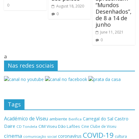
“Mundos
0
August 18, 2020
Desenhados”,
0
de 8 a 14 de
junho
June 11, 2021
0
a
Nas redes sociais
Tags
Académico de Viseu
Castro
Carregal do Sal
ambiente
Benfica
Daire
CIM Viseu Dão Lafões
Cine Clube de Viseu
CD Tondela
COVID-19
cinema
coronavírus
cultura
comunicação social