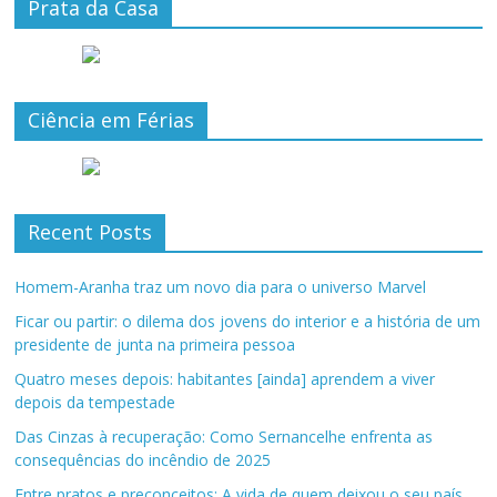
Prata da Casa
Ciência em Férias
Recent Posts
Homem-Aranha traz um novo dia para o universo Marvel
Ficar ou partir: o dilema dos jovens do interior e a história de um
presidente de junta na primeira pessoa
Quatro meses depois: habitantes [ainda] aprendem a viver
depois da tempestade
Das Cinzas à recuperação: Como Sernancelhe enfrenta as
consequências do incêndio de 2025
Entre pratos e preconceitos: A vida de quem deixou o seu país