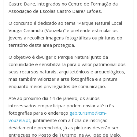
Castro Daire, integrados no Centro de Formação da
Associação de Escolas Castro Daire/ Lafões.
O concurso é dedicado ao tema “Parque Natural Local
Vouga-Caramulo (Vouzela)” e pretende estimular os
jovens a recolher imagens fotográficas ou pinturas do
território desta área protegida.
O objetivo é divulgar o Parque Natural junto da
comunidade e sensibilizá-la para o valor patrimonial dos
seus recursos naturais, arquitetónicos e arqueológicos,
mas também valorizar a arte fotográfica e a pintura
enquanto meios privilegiados de comunicação.
Até ao próximo dia 14 de janeiro, os alunos
interessados em participar podem enviar até três
fotografias para o endereço
gab.turismo@cm-
vouzela.pt
, juntamente com a ficha de inscrição
devidamente preenchida, já as pinturas deverão ser
entregues no Posto de Turismo, na Av. João de Melo.