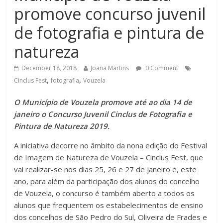
promove concurso juvenil
de fotografia e pintura de
natureza
December 18, 2018
Joana Martins
0 Comment
,
,
Cinclus Fest
fotografia
Vouzela
O Município de Vouzela promove até ao dia 14 de
janeiro o Concurso Juvenil Cinclus de Fotografia e
Pintura de Natureza 2019.
A iniciativa decorre no âmbito da nona edição do Festival
de Imagem de Natureza de Vouzela – Cinclus Fest, que
vai realizar-se nos dias 25, 26 e 27 de janeiro e, este
ano, para além da participação dos alunos do concelho
de Vouzela, o concurso é também aberto a todos os
alunos que frequentem os estabelecimentos de ensino
dos concelhos de São Pedro do Sul, Oliveira de Frades e