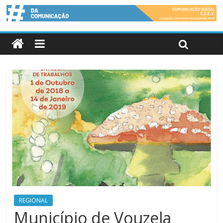
REGIONAL
Município de Vouzela