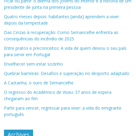
Ficar ou partir: o dilema dos jovens do interior e a história de um
presidente de junta na primeira pessoa
Quatro meses depois: habitantes [ainda] aprendem a viver
depois da tempestade
Das Cinzas à recuperação: Como Sernancelhe enfrenta as
consequências do incêndio de 2025
Entre pratos e preconceitos: A vida de quem deixou o seu país
para servir em Portugal
Envelhecer sem estar sozinho
Quebrar barreiras: Desafios e superação no desporto adaptado
A Castanha, o ouro de Sernancelhe
O regresso do Académico de Viseu: 37 anos de espera
chegaram ao fim
Partir para vencer, regressar para viver: a vida do emigrante
português
Archives