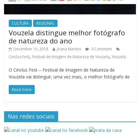
CULTURA
REGIONAL
Vouzela distingue melhor fotógrafo
de natureza do ano
December 10, 2018
Joana Martins
0 Comment
,
,
Cinclus Fest
Festival de Imagem de Natureza de Vouzela
Vouzela
O Cinclus Fest – Festival de Imagem de Natureza de
Vouzela vai distinguir, uma vez mais, o melhor fotógrafo de
Read more
Nas redes sociais