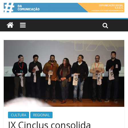
CULTURA
REGIONAL
IX Cinclus consolida