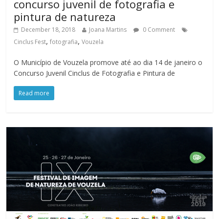
concurso juvenil de fotografia e
pintura de natureza
December 18, 2018
Joana Martins
0 Comment
,
,
Cinclus Fest
fotografia
Vouzela
O Município de Vouzela promove até ao dia 14 de janeiro o
Concurso Juvenil Cinclus de Fotografia e Pintura de
Read more