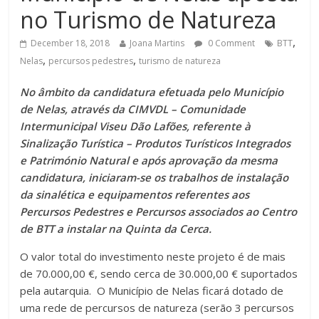
no Turismo de Natureza
,
December 18, 2018
Joana Martins
0 Comment
BTT
,
,
Nelas
percursos pedestres
turismo de natureza
No âmbito da candidatura efetuada pelo Município
de Nelas, através da CIMVDL – Comunidade
Intermunicipal Viseu Dão Lafões, referente à
Sinalização Turística – Produtos Turísticos Integrados
e Património Natural e após aprovação da mesma
candidatura, iniciaram-se os trabalhos de instalação
da sinalética e equipamentos referentes aos
Percursos Pedestres e Percursos associados ao Centro
de BTT a instalar na Quinta da Cerca.
O valor total do investimento neste projeto é de mais
de 70.000,00 €, sendo cerca de 30.000,00 € suportados
pela autarquia. O Município de Nelas ficará dotado de
uma rede de percursos de natureza (serão 3 percursos