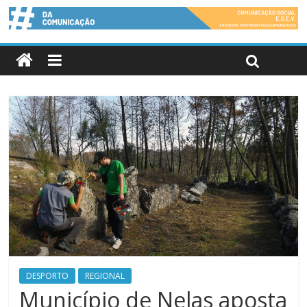
DESPORTO
REGIONAL
Município de Nelas aposta