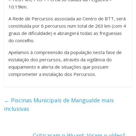
10.19km.
A Rede de Percursos associada ao Centro de BTT, será
constituída por 6 percursos num total de 263 km (com 4
graus de dificuldade) e abrangerá todas as freguesias
do concelho.
Apelamos à compreensão da população nesta fase de
instalação dos percursos, através da vigilância do
equipamento e alerta de situações que possam
comprometer a instalação dos Percursos.
←
Piscinas Municipais de Mangualde mais
inclusivas
Criticaram o Wuant. Viram o vídeo?
→