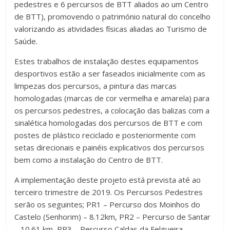
pedestres e 6 percursos de BTT aliados ao um Centro
de BTT), promovendo o património natural do concelho
valorizando as atividades físicas aliadas ao Turismo de
Saúde.
Estes trabalhos de instalação destes equipamentos
desportivos estão a ser faseados inicialmente com as
limpezas dos percursos, a pintura das marcas
homologadas (marcas de cor vermelha e amarela) para
os percursos pedestres, a colocação das balizas com a
sinalética homologadas dos percursos de BTT e com
postes de plástico reciclado e posteriormente com
setas direcionais e painéis explicativos dos percursos
bem como a instalação do Centro de BTT.
A implementação deste projeto está prevista até ao
terceiro trimestre de 2019. Os Percursos Pedestres
serão os seguintes; PR1 – Percurso dos Moinhos do
Castelo (Senhorim) – 8.12km, PR2 – Percurso de Santar
– 10.61 km, PR3 – Percurso Caldas da Felgueira –