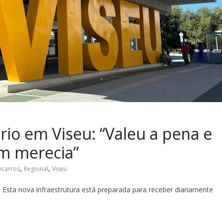
rio em Viseu: “Valeu a pena e
m merecia”
,
,
ocarros
Regional
Viseu
Esta nova infraestrutura está preparada para receber diariamente