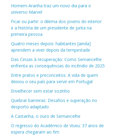
Homem-Aranha traz um novo dia para o
universo Marvel
Ficar ou partir: o dilema dos jovens do interior
e a história de um presidente de junta na
primeira pessoa
Quatro meses depois: habitantes [ainda]
aprendem a viver depois da tempestade
Das Cinzas à recuperação: Como Sernancelhe
enfrenta as consequências do incêndio de 2025
Entre pratos e preconceitos: A vida de quem
deixou o seu país para servir em Portugal
Envelhecer sem estar sozinho
Quebrar barreiras: Desafios e superação no
desporto adaptado
A Castanha, o ouro de Sernancelhe
O regresso do Académico de Viseu: 37 anos de
espera chegaram ao fim