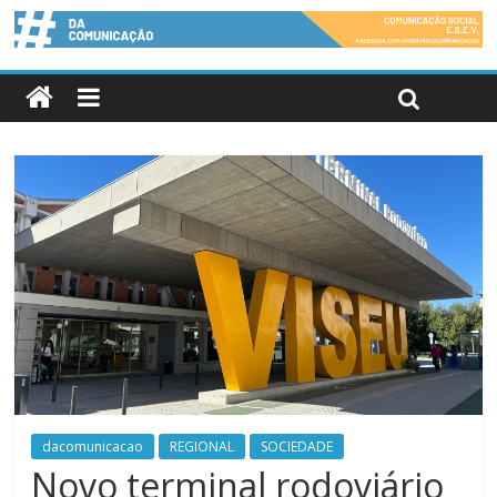
dacomunicacao
REGIONAL
SOCIEDADE
Novo terminal rodoviário