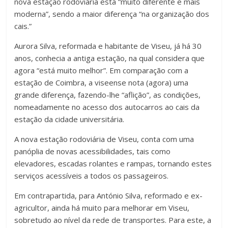
nova estação rodoviária está “muito diferente e mais
moderna”, sendo a maior diferença “na organização dos
cais.”
Aurora Silva, reformada e habitante de Viseu, já há 30
anos, conhecia a antiga estação, na qual considera que
agora “está muito melhor”. Em comparação com a
estação de Coimbra, a viseense nota (agora) uma
grande diferença, fazendo-lhe “aflição”, as condições,
nomeadamente no acesso dos autocarros ao cais da
estação da cidade universitária.
A nova estação rodoviária de Viseu, conta com uma
panóplia de novas acessibilidades, tais como
elevadores, escadas rolantes e rampas, tornando estes
serviços acessíveis a todos os passageiros.
Em contrapartida, para António Silva, reformado e ex-
agricultor, ainda há muito para melhorar em Viseu,
sobretudo ao nível da rede de transportes. Para este, a