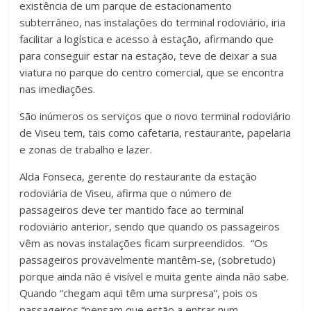
existência de um parque de estacionamento
subterrâneo, nas instalações do terminal rodoviário, iria
facilitar a logística e acesso à estação, afirmando que
para conseguir estar na estação, teve de deixar a sua
viatura no parque do centro comercial, que se encontra
nas imediações.
São inúmeros os serviços que o novo terminal rodoviário
de Viseu tem, tais como cafetaria, restaurante, papelaria
e zonas de trabalho e lazer.
Alda Fonseca, gerente do restaurante da estação
rodoviária de Viseu, afirma que o número de
passageiros deve ter mantido face ao terminal
rodoviário anterior, sendo que quando os passageiros
vêm as novas instalações ficam surpreendidos. “Os
passageiros provavelmente mantêm-se, (sobretudo)
porque ainda não é visível e muita gente ainda não sabe.
Quando “chegam aqui têm uma surpresa”, pois os
passageiros “pensam que estão a entrar num