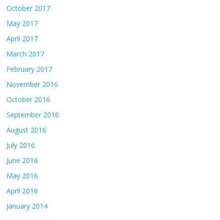
October 2017
May 2017
April 2017
March 2017
February 2017
November 2016
October 2016
September 2016
August 2016
July 2016
June 2016
May 2016
April 2016
January 2014