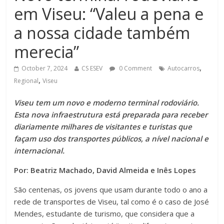
em Viseu: “Valeu a pena e
a nossa cidade também
merecia”
,
October 7, 2024
CS ESEV
0 Comment
Autocarros
,
Regional
Viseu
Viseu tem um novo e moderno terminal rodoviário.
Esta nova infraestrutura está preparada para receber
diariamente milhares de visitantes e turistas que
façam uso dos transportes públicos, a nível nacional e
internacional.
Por: Beatriz Machado, David Almeida e Inês Lopes
São centenas, os jovens que usam durante todo o ano a
rede de transportes de Viseu, tal como é o caso de José
Mendes, estudante de turismo, que considera que a