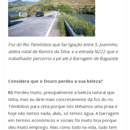
Foz do Rio Temilobos que faz ligação entre S. Joaninho,
aldeia natal de Ramiro da Silva, e a estrada N222 que o
trabalhador percorria a pé até à Barragem de Bagaúste
Considera que o Douro perdeu a sua beleza?
RS
Perdeu muito, principalmente a beleza natural que
tinha, mas eu direi mais concretamente da foz do rio
Temilobos para cima porque nós tínhamos uma praia e
hoje não temos nada, aliás, só temos água. A barragem
em termos económicos e sociais foi muito boa porque
deu muito emprego. Mas como tudo na vida, tudo tem