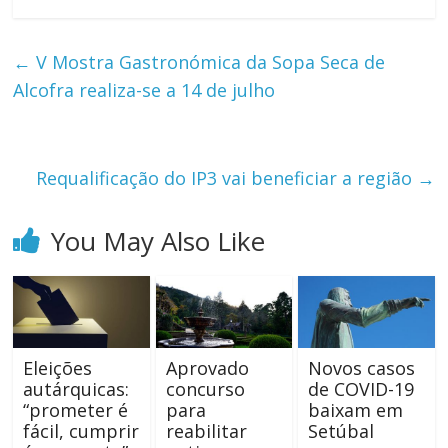
←
V Mostra Gastronómica da Sopa Seca de
Alcofra realiza-se a 14 de julho
Requalificação do IP3 vai beneficiar a região
→
You May Also Like
Eleições
Aprovado
Novos casos
autárquicas:
concurso
de COVID-19
“prometer é
para
baixam em
fácil, cumprir
reabilitar
Setúbal