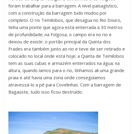
foram trabalhar para a barragem. A nível paisagístico,
com a construção da barragem tudo mudou por
completo. O rio Temilobos, que desagua no Rio Douro,
tinha uma ponte que agora está enterrada a 30 metros
de profundidade; na Folgosa, o campo era no rio e
deixou de existir; o portão principal da Quinta dos
Frades era também junto ao rio e teve de ser retirado e
colocado no local onde está hoje; a Quinta de Temilobos
tem as suas cubas e armazém enterrados na água; na
altura, quando íamos para o rio, tínhamos ali uma grande
praia e até havia uma zona onde conseguíamos
atravessá-lo a pé para Covelinhas. Com a barragem de
Bagaúste, tudo isso ficou destruído.