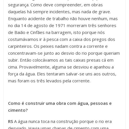
segurança. Como deve compreender, em obras
daquelas há sempre incidentes, mas nada de grave.
Enquanto acidente de trabalho não houve nenhum, mas
no dia 14 de agosto de 1971 morreram três senhores
de Baião e Cinfães na barragem, isto porque nós
costumávamos ir à pesca com a caixa dos pregos dos
carpinteiros. Os peixes nadam contra a corrente e
concentravam-se junto ao desvio do rio porque queriam
subir. Então colocávamos as tais caixas presas cá em
cima. Provavelmente, alguma se desviou e apanhou a
força da água. Eles tentaram salvar-se uns aos outros,
mas foram os três levados pela corrente.
Como é construir uma obra com água, pessoas e
cimento?
RS
A água nunca toca na construção porque o rio era
desviado. Havia umas chapas de cimento com uma