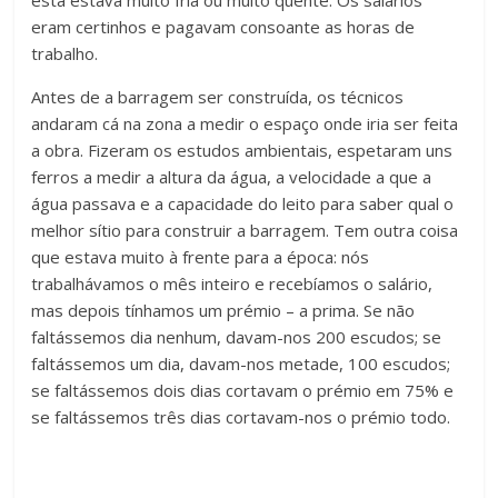
eram certinhos e pagavam consoante as horas de
trabalho.
Antes de a barragem ser construída, os técnicos
andaram cá na zona a medir o espaço onde iria ser feita
a obra. Fizeram os estudos ambientais, espetaram uns
ferros a medir a altura da água, a velocidade a que a
água passava e a capacidade do leito para saber qual o
melhor sítio para construir a barragem. Tem outra coisa
que estava muito à frente para a época: nós
trabalhávamos o mês inteiro e recebíamos o salário,
mas depois tínhamos um prémio – a prima. Se não
faltássemos dia nenhum, davam-nos 200 escudos; se
faltássemos um dia, davam-nos metade, 100 escudos;
se faltássemos dois dias cortavam o prémio em 75% e
se faltássemos três dias cortavam-nos o prémio todo.