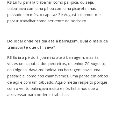
RS
Eu fui para lá trabalhar como pai-pica, ou seja,
trabalhava com uma pá ou com uma picareta, mas
passado um mês, o capataz Zé Augusto chamou-me
para ir trabalhar como servente de pedreiro.
Do local onde residia até à barragem, qual o meio de
transporte que utilizava?
RS
Eu ia a pé do S. Joaninho até à barragem, mas às
vezes um capataz dos pedreiros, o senhor Zé Augusto,
da Folgosa, dava-me boleia. Na barragem havia uma
passarela, como nós chamávamos, uma ponte em cabos
de aço e com um tabuado. Aquilo metia respeito porque
com o vento balançava muito e nós tínhamos que a
atravessar para poder ir trabalhar.