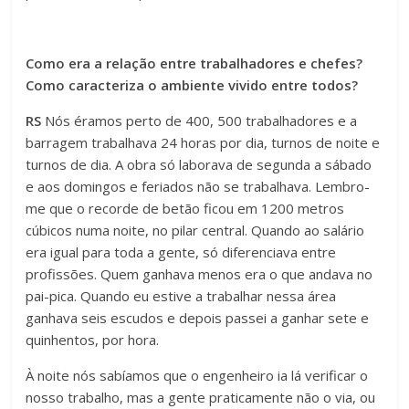
Como era a relação entre trabalhadores e chefes?
Como caracteriza o ambiente vivido entre todos?
RS
Nós éramos perto de 400, 500 trabalhadores e a
barragem trabalhava 24 horas por dia, turnos de noite e
turnos de dia. A obra só laborava de segunda a sábado
e aos domingos e feriados não se trabalhava. Lembro-
me que o recorde de betão ficou em 1200 metros
cúbicos numa noite, no pilar central. Quando ao salário
era igual para toda a gente, só diferenciava entre
profissões. Quem ganhava menos era o que andava no
pai-pica. Quando eu estive a trabalhar nessa área
ganhava seis escudos e depois passei a ganhar sete e
quinhentos, por hora.
À noite nós sabíamos que o engenheiro ia lá verificar o
nosso trabalho, mas a gente praticamente não o via, ou