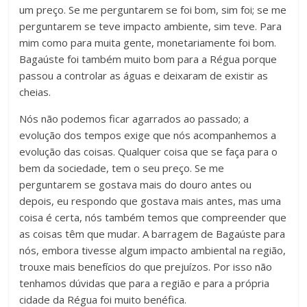
um preço. Se me perguntarem se foi bom, sim foi; se me
perguntarem se teve impacto ambiente, sim teve. Para
mim como para muita gente, monetariamente foi bom.
Bagaúste foi também muito bom para a Régua porque
passou a controlar as águas e deixaram de existir as
cheias.
Nós não podemos ficar agarrados ao passado; a
evolução dos tempos exige que nós acompanhemos a
evolução das coisas. Qualquer coisa que se faça para o
bem da sociedade, tem o seu preço. Se me
perguntarem se gostava mais do douro antes ou
depois, eu respondo que gostava mais antes, mas uma
coisa é certa, nós também temos que compreender que
as coisas têm que mudar. A barragem de Bagaúste para
nós, embora tivesse algum impacto ambiental na região,
trouxe mais benefícios do que prejuízos. Por isso não
tenhamos dúvidas que para a região e para a própria
cidade da Régua foi muito benéfica.