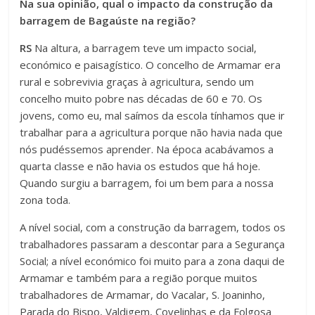
Na sua opinião, qual o impacto da construção da
barragem de Bagaúste na região?
RS
Na altura, a barragem teve um impacto social,
económico e paisagístico. O concelho de Armamar era
rural e sobrevivia graças à agricultura, sendo um
concelho muito pobre nas décadas de 60 e 70. Os
jovens, como eu, mal saímos da escola tínhamos que ir
trabalhar para a agricultura porque não havia nada que
nós pudéssemos aprender. Na época acabávamos a
quarta classe e não havia os estudos que há hoje.
Quando surgiu a barragem, foi um bem para a nossa
zona toda.
A nível social, com a construção da barragem, todos os
trabalhadores passaram a descontar para a Segurança
Social; a nível económico foi muito para a zona daqui de
Armamar e também para a região porque muitos
trabalhadores de Armamar, do Vacalar, S. Joaninho,
Parada do Bispo, Valdigem, Covelinhas e da Folgosa