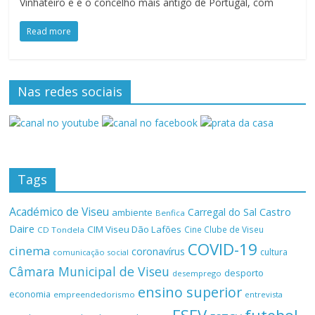
Vinhateiro e é o concelho mais antigo de Portugal, com
Read more
Nas redes sociais
Tags
Académico de Viseu
Castro
Carregal do Sal
ambiente
Benfica
Daire
CIM Viseu Dão Lafões
Cine Clube de Viseu
CD Tondela
COVID-19
cinema
coronavírus
cultura
comunicação social
Câmara Municipal de Viseu
desporto
desemprego
ensino superior
economia
empreendedorismo
entrevista