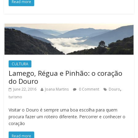
Read more
CULTURA
Lamego, Régua e Pinhão: o coração
do Douro
,
June 22, 2016
Joana Martins
0 Comment
Douro
turismo
Visitar o Douro é sempre uma boa escolha para quem
procura fazer um roteiro diferente. Percorrer e conhecer o
coração
Read more