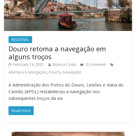
REGIONAL
Douro retoma a navegação em
alguns troços
February 19, 2021
Mónica Costa
0 Comment
,
,
abertura à navegação
Douro
navegação
A Administração dos Portos do Douro, Leixões e Viana do
Castelo (APDL) restabeleceu a navegação nos
subsequentes troços da via
Read more