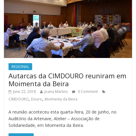
REGIONAL
Autarcas da CIMDOURO reuniram em
Moimenta da Beira
June 22, 2018
Joana Martins
0 Comment
,
,
CIMDOURO
Douro
Moimenta da Beira
A reunião aconteceu esta quarta-feira, 20 de junho, no
Auditório da Artenave, Atelier – Associação de
Solidariedade, em Moimenta da Beira.