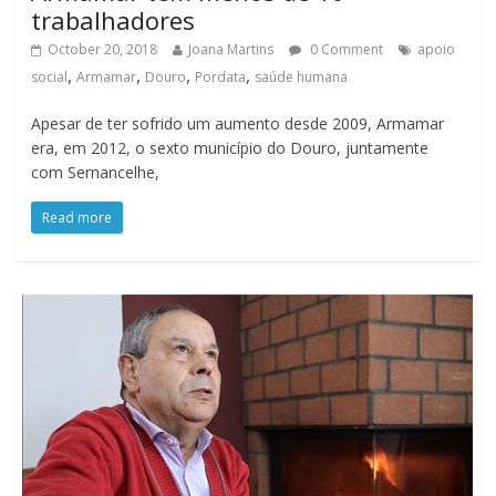
trabalhadores
October 20, 2018
Joana Martins
0 Comment
apoio
,
,
,
,
social
Armamar
Douro
Pordata
saúde humana
Apesar de ter sofrido um aumento desde 2009, Armamar
era, em 2012, o sexto município do Douro, juntamente
com Sernancelhe,
Read more