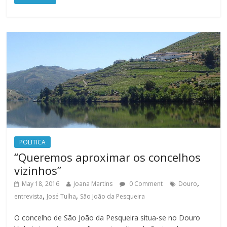
POLITICA
“Queremos aproximar os concelhos
vizinhos”
,
May 18, 2016
Joana Martins
0 Comment
Douro
,
,
entrevista
José Tulha
São João da Pesqueira
O concelho de São João da Pesqueira situa-se no Douro