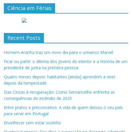
Ciência em Férias
Recent Posts
Homem-Aranha traz um novo dia para o universo Marvel
Ficar ou partir: o dilema dos jovens do interior e a história de um
presidente de junta na primeira pessoa
Quatro meses depois: habitantes [ainda] aprendem a viver
depois da tempestade
Das Cinzas à recuperação: Como Sernancelhe enfrenta as
consequências do incêndio de 2025
Entre pratos e preconceitos: A vida de quem deixou o seu país
para servir em Portugal
Envelhecer sem estar sozinho
Quebrar barreiras: Desafios e superação no desporto adaptado