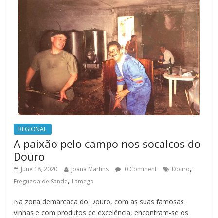
REGIONAL
A paixão pelo campo nos socalcos do
Douro
,
June 18, 2020
Joana Martins
0 Comment
Douro
,
Freguesia de Sande
Lamego
Na zona demarcada do Douro, com as suas famosas
vinhas e com produtos de excelência, encontram-se os