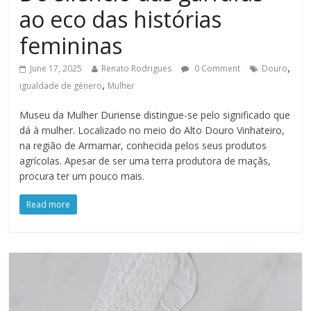
ao eco das histórias
femininas
,
June 17, 2025
Renato Rodrigues
0 Comment
Douro
,
igualdade de género
Mulher
Museu da Mulher Duriense distingue-se pelo significado que
dá à mulher. Localizado no meio do Alto Douro Vinhateiro,
na região de Armamar, conhecida pelos seus produtos
agrícolas. Apesar de ser uma terra produtora de maçãs,
procura ter um pouco mais.
Read more