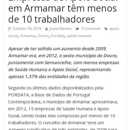
em Armamar têm menos
de 10 trabalhadores
October 20, 2018
Joana Martins
0 Comment
apoio
,
,
,
,
social
Armamar
Douro
Pordata
saúde humana
Apesar de ter sofrido um aumento desde 2009,
Armamar era, em 2012, o sexto município do Douro,
juntamente com Sernancelhe, com menos empresas
de Saúde Humana e Apoio Social, representando
apenas 1,37% das entidades da região.
Segundo os últimos dados disponibilizados pela
PORDATA, a Base de Dados de Portugal
Contemporânea, o município de Armamar apresentava,
em 2012, 15 empresas de Saúde Humana e Apoio
Social, sendo todas elas compostas por menos de 10
trabalhadores. O concelho de Armamar teve um
aumento significativo de três entidades, de 2009 para