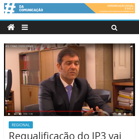
REGIONAL
Requalificação do IP3 vai