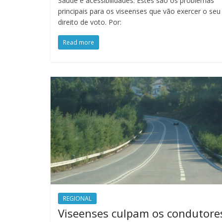
Saúde e acessibilidades. Estes são os problemas
principais para os viseenses que vão exercer o seu
direito de voto. Por:
Read more
REGIONAL
Viseenses culpam os condutore