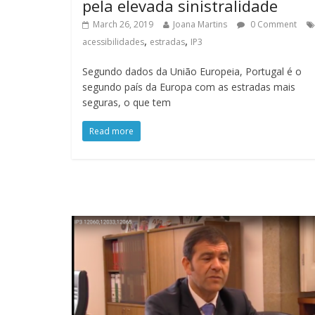
pela elevada sinistralidade
March 26, 2019
Joana Martins
0 Comment
,
,
acessibilidades
estradas
IP3
Segundo dados da União Europeia, Portugal é o
segundo país da Europa com as estradas mais
seguras, o que tem
Read more