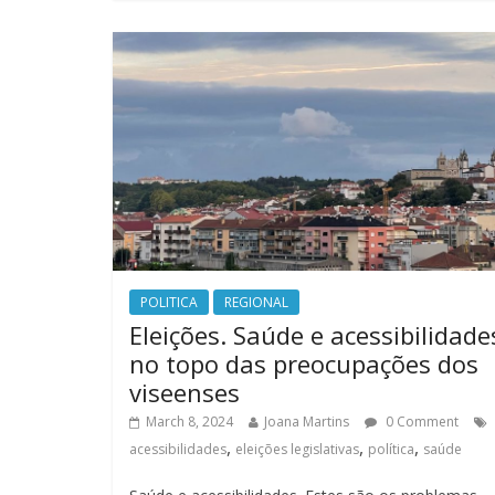
POLITICA
REGIONAL
Eleições. Saúde e acessibilidade
no topo das preocupações dos
viseenses
March 8, 2024
Joana Martins
0 Comment
,
,
,
acessibilidades
eleições legislativas
política
saúde