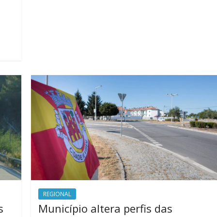
REGIONAL
s
Município altera perfis das