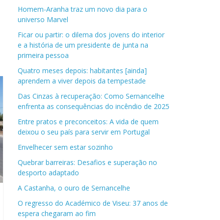
Homem-Aranha traz um novo dia para o
universo Marvel
Ficar ou partir: o dilema dos jovens do interior
e a história de um presidente de junta na
primeira pessoa
Quatro meses depois: habitantes [ainda]
aprendem a viver depois da tempestade
Das Cinzas à recuperação: Como Sernancelhe
enfrenta as consequências do incêndio de 2025
Entre pratos e preconceitos: A vida de quem
deixou o seu país para servir em Portugal
Envelhecer sem estar sozinho
Quebrar barreiras: Desafios e superação no
desporto adaptado
A Castanha, o ouro de Sernancelhe
O regresso do Académico de Viseu: 37 anos de
espera chegaram ao fim