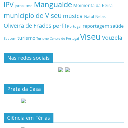
Mangualde
IPV
Moimenta da Beira
jornalismo
município de Viseu
música
Natal
Nelas
Oliveira de Frades
perfil
reportagem
saúde
Portugal
Viseu
Vouzela
turismo
Turismo Centro de Portugal
Sopcom
Nas redes sociais
Prata da Casa
Ciência em Férias