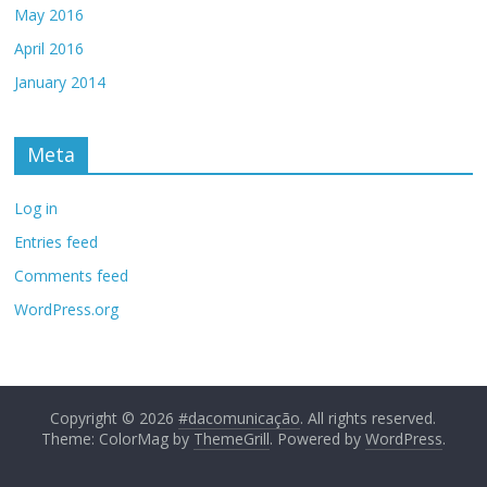
May 2016
April 2016
January 2014
Meta
Log in
Entries feed
Comments feed
WordPress.org
Copyright © 2026
#dacomunicação
. All rights reserved.
Theme: ColorMag by
ThemeGrill
. Powered by
WordPress
.