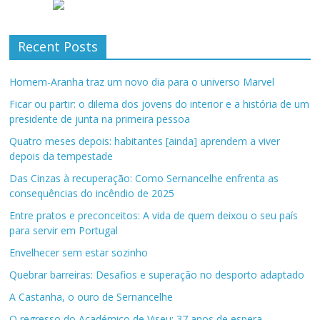
Recent Posts
Homem-Aranha traz um novo dia para o universo Marvel
Ficar ou partir: o dilema dos jovens do interior e a história de um
presidente de junta na primeira pessoa
Quatro meses depois: habitantes [ainda] aprendem a viver
depois da tempestade
Das Cinzas à recuperação: Como Sernancelhe enfrenta as
consequências do incêndio de 2025
Entre pratos e preconceitos: A vida de quem deixou o seu país
para servir em Portugal
Envelhecer sem estar sozinho
Quebrar barreiras: Desafios e superação no desporto adaptado
A Castanha, o ouro de Sernancelhe
O regresso do Académico de Viseu: 37 anos de espera