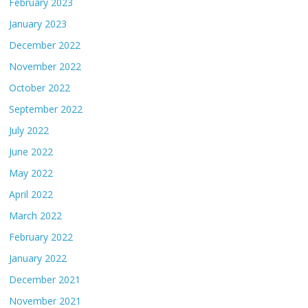
February 2023
January 2023
December 2022
November 2022
October 2022
September 2022
July 2022
June 2022
May 2022
April 2022
March 2022
February 2022
January 2022
December 2021
November 2021