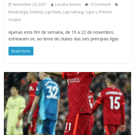
November 23, 2021
Luciana Soares
0 Comment
,
,
,
,
,
Bundesliga
futebol
Liga Bwin
Liga sabseg
Ligue I
Premier
League
Apenas este fim de semana, de 19 a 22 de novembro,
estrearam-se, ao leme de clubes das seis principais ligas
Read more