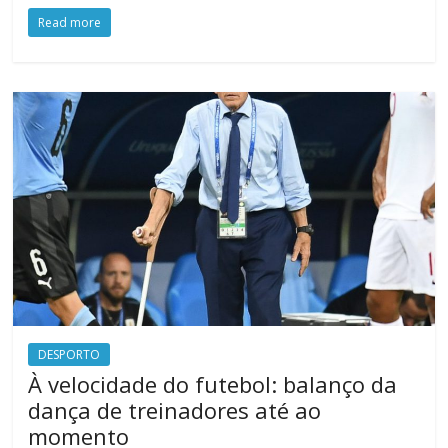
Read more
DESPORTO
À velocidade do futebol: balanço da
dança de treinadores até ao
momento