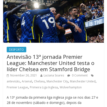
DESPORTO
Antevisão 13ª jornada Premier
League: Manchester United testa o
líder Chelsea em Stamford Bridge
November 26, 2021
Luciana Soares
0 Comment
,
,
,
,
,
antevisão
Arsenal
Chelsea
Manchester City
Manchester United
,
,
Premier League
Primeira Liga Inglesa
Wolverhampton
A 13ª jornada da primeira liga inglesa joga-se nos dias 27 e
28 de novembro (sábado e domingo), depois da