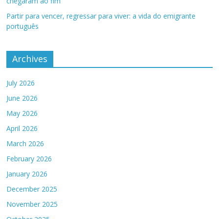
chegaram ao fim
Partir para vencer, regressar para viver: a vida do emigrante
português
Archives
July 2026
June 2026
May 2026
April 2026
March 2026
February 2026
January 2026
December 2025
November 2025