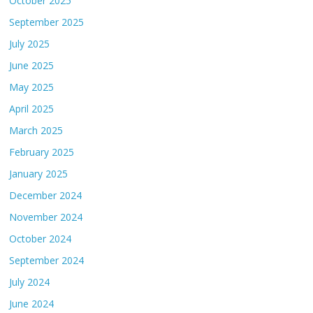
October 2025
September 2025
July 2025
June 2025
May 2025
April 2025
March 2025
February 2025
January 2025
December 2024
November 2024
October 2024
September 2024
July 2024
June 2024