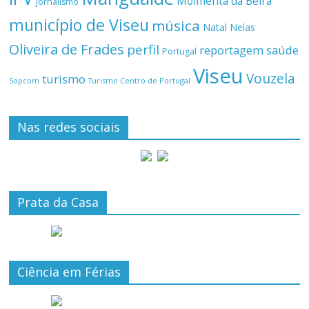
Moimenta da Beira
jornalismo
município de Viseu
música
Natal
Nelas
Oliveira de Frades
perfil
reportagem
saúde
Portugal
Viseu
Vouzela
turismo
Turismo Centro de Portugal
Sopcom
Nas redes sociais
Prata da Casa
Ciência em Férias