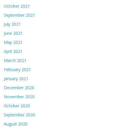
October 2021
September 2021
July 2021
June 2021
May 2021
April 2021
March 2021
February 2021
January 2021
December 2020
November 2020
October 2020
September 2020
August 2020