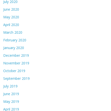
July 2020
June 2020
May 2020
April 2020
March 2020
February 2020
January 2020
December 2019
November 2019
October 2019
September 2019
July 2019
June 2019
May 2019
April 2019