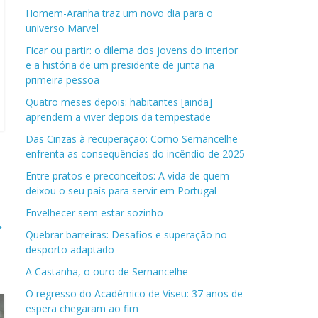
Homem-Aranha traz um novo dia para o
universo Marvel
Ficar ou partir: o dilema dos jovens do interior
e a história de um presidente de junta na
primeira pessoa
Quatro meses depois: habitantes [ainda]
aprendem a viver depois da tempestade
Das Cinzas à recuperação: Como Sernancelhe
enfrenta as consequências do incêndio de 2025
Entre pratos e preconceitos: A vida de quem
deixou o seu país para servir em Portugal
Envelhecer sem estar sozinho
→
Quebrar barreiras: Desafios e superação no
desporto adaptado
A Castanha, o ouro de Sernancelhe
O regresso do Académico de Viseu: 37 anos de
espera chegaram ao fim