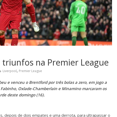
s triunfos na Premier League
,
Liverpool
Premier League
ebeu e venceu o Brentford por três bolas a zero, em jogo a
e. Fabinho, Oxlade-Chamberlain e Minamino marcaram os
arde deste domingo (16).
as, depois de dois empates e uma derrota, para ultrapassar o