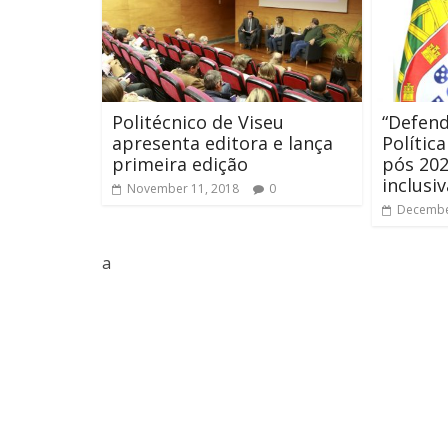
Politécnico de Viseu
“Defen
apresenta editora e lança
Polític
primeira edição
pós 202
inclusiv
November 11, 2018
0
Decembe
a