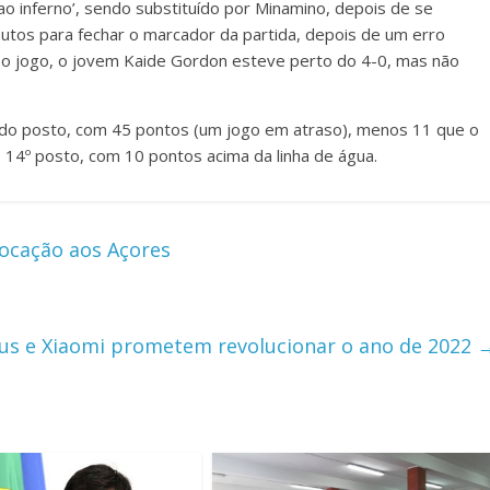
ao inferno’, sendo substituído por Minamino, depois de se
nutos para fechar o marcador da partida, depois de um erro
r o jogo, o jovem Kaide Gordon esteve perto do 4-0, mas não
ndo posto, com 45 pontos (um jogo em atraso), menos 11 que o
o 14º posto, com 10 pontos acima da linha de água.
ocação aos Açores
us e Xiaomi prometem revolucionar o ano de 2022