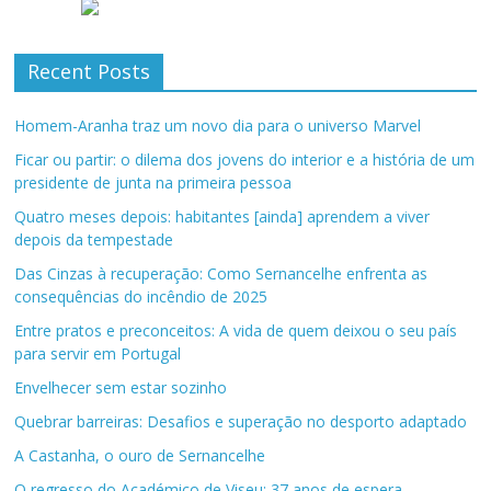
Recent Posts
Homem-Aranha traz um novo dia para o universo Marvel
Ficar ou partir: o dilema dos jovens do interior e a história de um
presidente de junta na primeira pessoa
Quatro meses depois: habitantes [ainda] aprendem a viver
depois da tempestade
Das Cinzas à recuperação: Como Sernancelhe enfrenta as
consequências do incêndio de 2025
Entre pratos e preconceitos: A vida de quem deixou o seu país
para servir em Portugal
Envelhecer sem estar sozinho
Quebrar barreiras: Desafios e superação no desporto adaptado
A Castanha, o ouro de Sernancelhe
O regresso do Académico de Viseu: 37 anos de espera