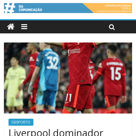
DESPORTO
Liverpool dominador