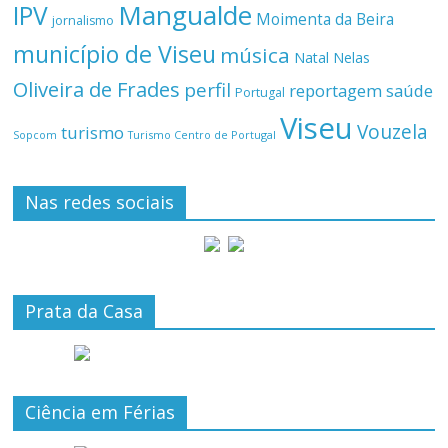
Mangualde
IPV
Moimenta da Beira
jornalismo
município de Viseu
música
Natal
Nelas
Oliveira de Frades
perfil
reportagem
saúde
Portugal
Viseu
Vouzela
turismo
Turismo Centro de Portugal
Sopcom
Nas redes sociais
Prata da Casa
Ciência em Férias