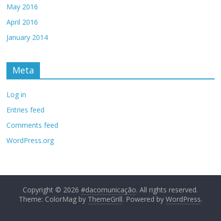
May 2016
April 2016
January 2014
Meta
Log in
Entries feed
Comments feed
WordPress.org
Copyright © 2026
#dacomunicação
. All rights reserved.
Theme: ColorMag by
ThemeGrill
. Powered by
WordPress
.