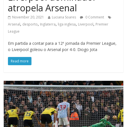
atropela Arsenal
November 20, 2021
Luciana Soares
0 Comment
,
,
,
,
,
Arsenal
desporto
Inglaterra
liga inglesa
Liverpool
Premier
League
Em partida a contar para a 12ª jornada da Premier League,
o Liverpool goleou o Arsenal por 4-0. Diogo Jota
Read more