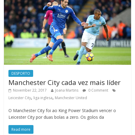
DESPORTO
Manchester City cada vez mais líder
November 22, 2017
Joana Martins
0 Comment
,
,
Leicester City
liga inglesa
Manchester United
O Manchester City foi ao King Power Stadium vencer o
Leicester City por duas bolas a zero. Os golos da
Read more