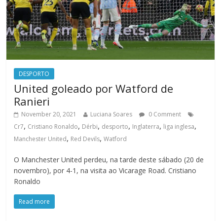
DESPORTO
United goleado por Watford de
Ranieri
November 20, 2021
Luciana Soares
0 Comment
,
,
,
,
,
,
Cr7
Cristiano Ronaldo
Dérbi
desporto
Inglaterra
liga inglesa
,
,
Manchester United
Red Devils
Watford
O Manchester United perdeu, na tarde deste sábado (20 de
novembro), por 4-1, na visita ao Vicarage Road. Cristiano
Ronaldo
Read more