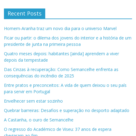
Recent Posts
Homem-Aranha traz um novo dia para o universo Marvel
Ficar ou partir: o dilema dos jovens do interior e a história de um
presidente de junta na primeira pessoa
Quatro meses depois: habitantes [ainda] aprendem a viver
depois da tempestade
Das Cinzas à recuperação: Como Sernancelhe enfrenta as
consequências do incêndio de 2025
Entre pratos e preconceitos: A vida de quem deixou o seu país
para servir em Portugal
Envelhecer sem estar sozinho
Quebrar barreiras: Desafios e superação no desporto adaptado
A Castanha, o ouro de Sernancelhe
O regresso do Académico de Viseu: 37 anos de espera
chegaram ao fim