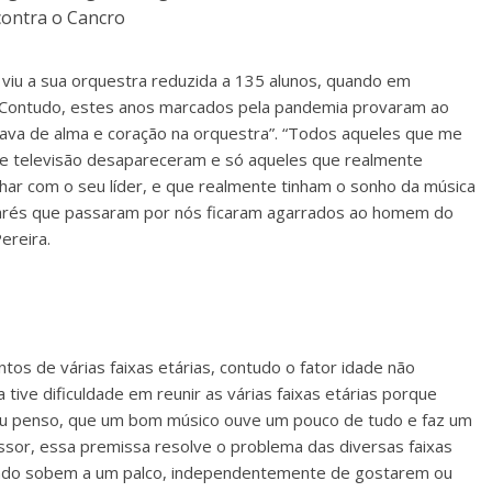
contra o Cancro
viu a sua orquestra reduzida a 135 alunos, quando em
 Contudo, estes anos marcados pela pandemia provaram ao
ava de alma e coração na orquestra”. “Todos aqueles que me
e televisão desapareceram e só aqueles que realmente
ar com o seu líder, e que realmente tinham o sonho da música
arés que passaram por nós ficaram agarrados ao homem do
ereira.
os de várias faixas etárias, contudo o fator idade não
tive dificuldade em reunir as várias faixas etárias porque
 eu penso, que um bom músico ouve um pouco de tudo e faz um
essor, essa premissa resolve o problema das diversas faixas
ando sobem a um palco, independentemente de gostarem ou