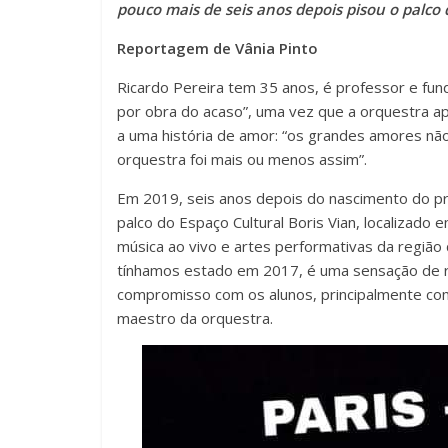
pouco mais de seis anos depois pisou o palco d
Reportagem de Vânia Pinto
Ricardo Pereira tem 35 anos, é professor e fun
por obra do acaso”, uma vez que a orquestra a
a uma história de amor: “os grandes amores n
orquestra foi mais ou menos assim”.
Em 2019, seis anos depois do nascimento do p
palco do Espaço Cultural Boris Vian, localizado 
música ao vivo e artes performativas da região d
tínhamos estado em 2017, é uma sensação de r
compromisso com os alunos, principalmente co
maestro da orquestra.