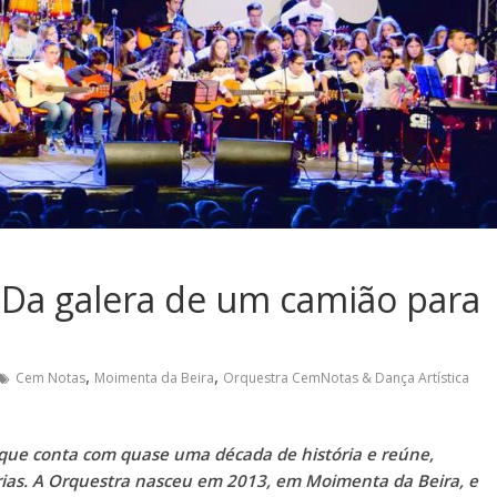
Da galera de um camião para
,
,
Cem Notas
Moimenta da Beira
Orquestra CemNotas & Dança Artística
que conta com quase uma década de história e reúne,
árias. A Orquestra nasceu em 2013, em Moimenta da Beira, e