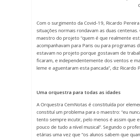
Com o surgimento da Covid-19, Ricardo Pereira 
situações normais rondavam as duas centenas.
maestro do projeto “quem é que realmente est
acompanhavam para Paris ou para programas d
estavam no projeto porque gostavam de trabalh
ficaram, e independentemente dos ventos e m
leme e aguentaram esta pancada”, diz Ricardo P
Uma orquestra para todas as idades
A Orquestra CemNotas é constituída por element
constituí um problema para o maestro: “eu nunca 
tento sempre incutir, pelo menos é assim que
pouco de tudo a nível musical”. Segundo o prof
etárias uma vez que “os alunos sabem que qu