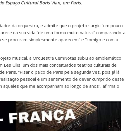
o Espaço Cultural Boris Vian, em Paris.
dador da orquestra, e admite que o projeto surgiu “um pouco
parece na sua vida “de uma forma muito natural” comparando-a
ão se procuram simplesmente aparecem” e “comigo e com a
rojeto musical, a Orquestra CemNotas subiu ao emblemático
em Les Ullis, um dos mais conceituados teatros culturais de
e Paris. “Pisar o palco de Paris pela segunda vez, pois já lá
ealização pessoal e um sentimento de dever cumprido deste
m aqueles que me acompanham ao longo de anos”, afirma o