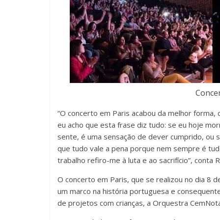
Concer
“O concerto em Paris acabou da melhor forma, 
eu acho que esta frase diz tudo: se eu hoje mor
sente, é uma sensação de dever cumprido, ou s
que tudo vale a pena porque nem sempre é tudo
trabalho refiro-me à luta e ao sacrifício”, conta 
O concerto em Paris, que se realizou no dia 8 d
um marco na história portuguesa e consequentem
de projetos com crianças, a Orquestra CemNotas