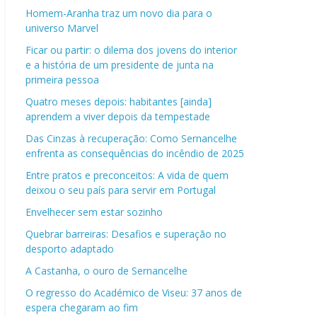
Homem-Aranha traz um novo dia para o
universo Marvel
Ficar ou partir: o dilema dos jovens do interior
e a história de um presidente de junta na
primeira pessoa
Quatro meses depois: habitantes [ainda]
aprendem a viver depois da tempestade
Das Cinzas à recuperação: Como Sernancelhe
enfrenta as consequências do incêndio de 2025
Entre pratos e preconceitos: A vida de quem
deixou o seu país para servir em Portugal
Envelhecer sem estar sozinho
Quebrar barreiras: Desafios e superação no
desporto adaptado
A Castanha, o ouro de Sernancelhe
O regresso do Académico de Viseu: 37 anos de
espera chegaram ao fim