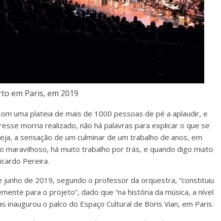
to em Paris, em 2019
com uma plateia de mais de 1000 pessoas de pé a aplaudir, e
resse morria realizado, não há palavras para explicar o que se
eja, a sensação de um culminar de um trabalho de anos, em
 maravilhoso, há muito trabalho por trás, e quando digo muito
Ricardo Pereira.
e junho de 2019, segundo o professor da orquestra, “constituiu
ente para o projeto”, dado que “na história da música, a nível
 inaugurou o palco do Espaço Cultural de Boris Vian, em Paris.