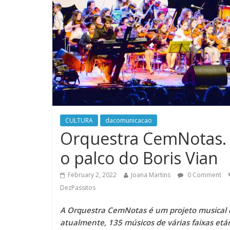
CULTURA
dacomunicacao
Orquestra CemNotas. 
o palco do Boris Vian
February 2, 2022
Joana Martins
0 Comment
DezPassitos
A Orquestra CemNotas é um projeto musical 
atualmente, 135 músicos de várias faixas et