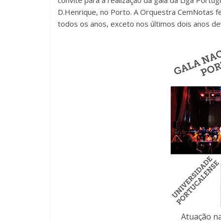
D.Henrique, no Porto. A Orquestra CemNotas fec
todos os anos, exceto nos últimos dois anos de
Atuação na