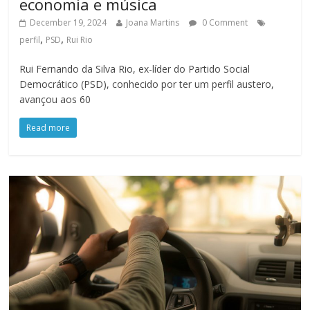
economia e música
December 19, 2024
Joana Martins
0 Comment
,
,
perfil
PSD
Rui Rio
Rui Fernando da Silva Rio, ex-líder do Partido Social
Democrático (PSD), conhecido por ter um perfil austero,
avançou aos 60
Read more