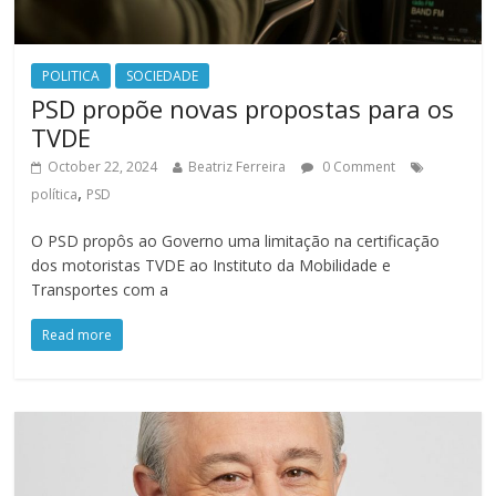
POLITICA
SOCIEDADE
PSD propõe novas propostas para os
TVDE
October 22, 2024
Beatriz Ferreira
0 Comment
,
política
PSD
O PSD propôs ao Governo uma limitação na certificação
dos motoristas TVDE ao Instituto da Mobilidade e
Transportes com a
Read more