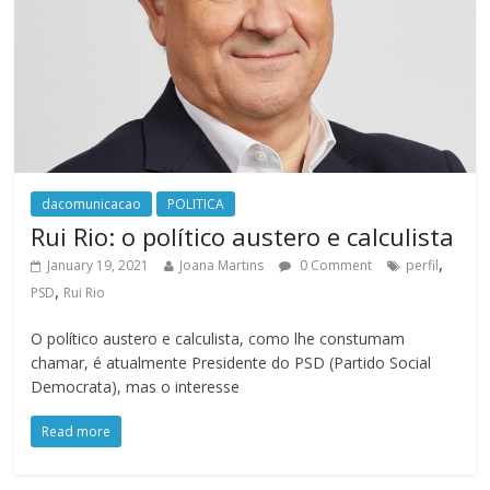
dacomunicacao
POLITICA
Rui Rio: o político austero e calculista
,
January 19, 2021
Joana Martins
0 Comment
perfil
,
PSD
Rui Rio
O político austero e calculista, como lhe constumam
chamar, é atualmente Presidente do PSD (Partido Social
Democrata), mas o interesse
Read more