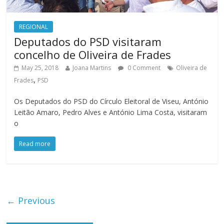
REGIONAL
Deputados do PSD visitaram
concelho de Oliveira de Frades
May 25, 2018
Joana Martins
0 Comment
Oliveira de
,
Frades
PSD
Os Deputados do PSD do Círculo Eleitoral de Viseu, António
Leitão Amaro, Pedro Alves e António Lima Costa, visitaram
o
Read more
← Previous