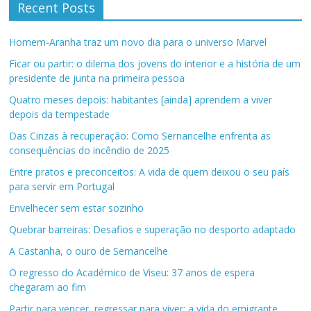
Recent Posts
Homem-Aranha traz um novo dia para o universo Marvel
Ficar ou partir: o dilema dos jovens do interior e a história de um
presidente de junta na primeira pessoa
Quatro meses depois: habitantes [ainda] aprendem a viver
depois da tempestade
Das Cinzas à recuperação: Como Sernancelhe enfrenta as
consequências do incêndio de 2025
Entre pratos e preconceitos: A vida de quem deixou o seu país
para servir em Portugal
Envelhecer sem estar sozinho
Quebrar barreiras: Desafios e superação no desporto adaptado
A Castanha, o ouro de Sernancelhe
O regresso do Académico de Viseu: 37 anos de espera
chegaram ao fim
Partir para vencer, regressar para viver: a vida do emigrante