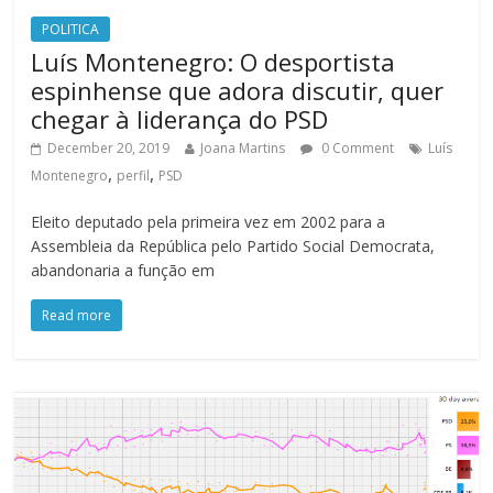
POLITICA
Luís Montenegro: O desportista
espinhense que adora discutir, quer
chegar à liderança do PSD
December 20, 2019
Joana Martins
0 Comment
Luís
,
,
Montenegro
perfil
PSD
Eleito deputado pela primeira vez em 2002 para a
Assembleia da República pelo Partido Social Democrata,
abandonaria a função em
Read more