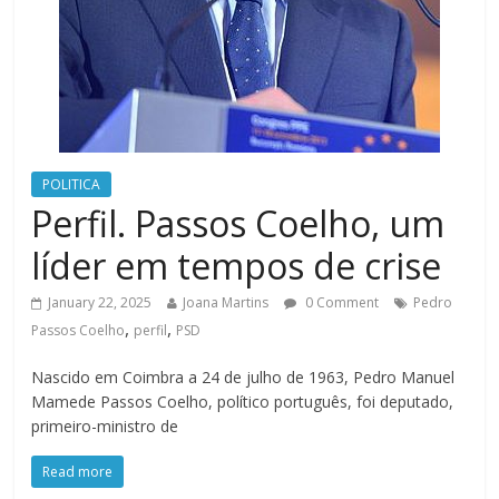
POLITICA
Perfil. Passos Coelho, um
líder em tempos de crise
January 22, 2025
Joana Martins
0 Comment
Pedro
,
,
Passos Coelho
perfil
PSD
Nascido em Coimbra a 24 de julho de 1963, Pedro Manuel
Mamede Passos Coelho, político português, foi deputado,
primeiro-ministro de
Read more