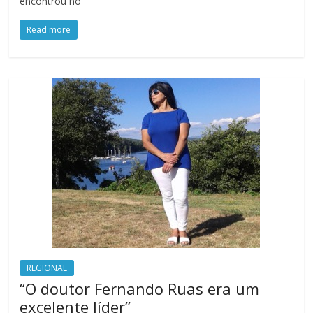
encontrou no
Read more
REGIONAL
“O doutor Fernando Ruas era um
excelente líder”