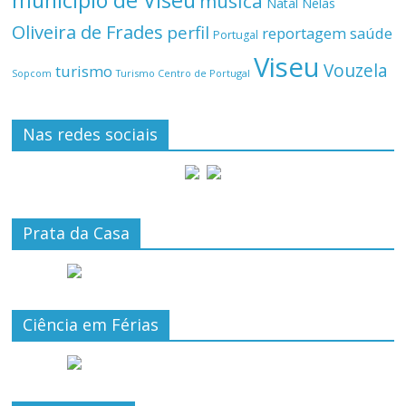
município de Viseu
música
Natal
Nelas
Oliveira de Frades
perfil
reportagem
saúde
Portugal
Viseu
Vouzela
turismo
Turismo Centro de Portugal
Sopcom
Nas redes sociais
Prata da Casa
Ciência em Férias