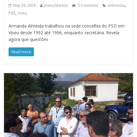
,
May 29, 2018
Joana Martins
0 Comment
entrevista
,
PSD
Viseu
Armanda Almeida trabalhou na sede concelhia do PSD em
Viseu desde 1992 até 1996, enquanto secretária. Revela
agora que questões
Read more