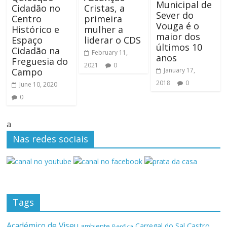
Municipal de
Cidadão no
Cristas, a
Sever do
Centro
primeira
Vouga é o
Histórico e
mulher a
maior dos
Espaço
liderar o CDS
últimos 10
Cidadão na
February 11,
anos
Freguesia do
2021
0
Campo
January 17,
2018
0
June 10, 2020
0
a
Nas redes sociais
Tags
Académico de Viseu
Castro
Carregal do Sal
ambiente
Benfica