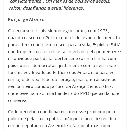
“convictamente”. Em menos de dois anos depois,
voltou desafiando a atual liderança.
Por Jorge Afonso
O percurso de Luís Montenegro começa em 1973,
quando nasceu no Porto, tendo sido levado de imediato
para a terra que o viu crescer para a vida, Espinho. Foi lá
que frequentou a escola e se envolveu pela primeira vez
na atividade partidária, pertencente a uma família com
pais sociais-democratas, juntamente com o seu irmão
foi uma vez levado ao Estádio das Antas, não para ver
um jogo do seu clube do coração, mas para assistir ao
seu primeiro comício político da Aliança Democrática,
onde teve na mão uma bandeira do PPD que ainda hoje
conserva.
Cedo percebeu que tinha um interesse profundo pela
política e pela causa pública, não pelo facto de ter tido
um tio deputado na Assembleia Nacional, mas como