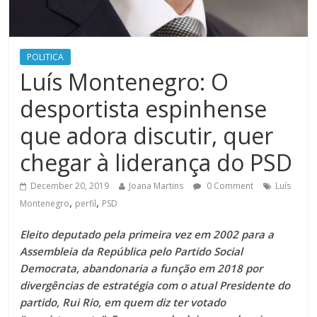
POLITICA
Luís Montenegro: O
desportista espinhense
que adora discutir, quer
chegar à liderança do PSD
December 20, 2019
Joana Martins
0 Comment
Luís
,
,
Montenegro
perfil
PSD
Eleito deputado pela primeira vez em 2002 para a
Assembleia da República pelo Partido Social
Democrata, abandonaria a função em 2018 por
divergências de estratégia com o atual Presidente do
partido, Rui Rio, em quem diz ter votado