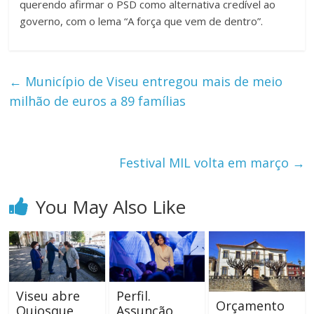
querendo afirmar o PSD como alternativa credível ao
governo, com o lema “A força que vem de dentro”.
←
Município de Viseu entregou mais de meio
milhão de euros a 89 famílias
Festival MIL volta em março
→
You May Also Like
Viseu abre
Perfil.
Orçamento
Quiosque
Assunção