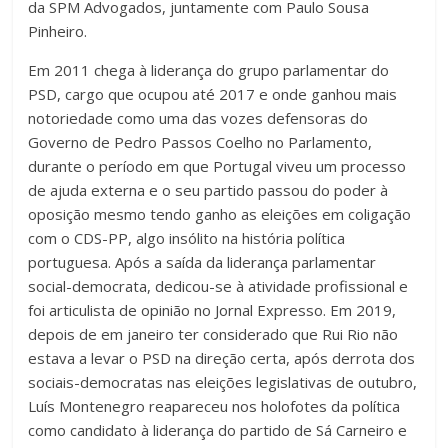
da SPM Advogados, juntamente com Paulo Sousa
Pinheiro.
Em 2011 chega à liderança do grupo parlamentar do
PSD, cargo que ocupou até 2017 e onde ganhou mais
notoriedade como uma das vozes defensoras do
Governo de Pedro Passos Coelho no Parlamento,
durante o período em que Portugal viveu um processo
de ajuda externa e o seu partido passou do poder à
oposição mesmo tendo ganho as eleições em coligação
com o CDS-PP, algo insólito na história política
portuguesa. Após a saída da liderança parlamentar
social-democrata, dedicou-se à atividade profissional e
foi articulista de opinião no Jornal Expresso. Em 2019,
depois de em janeiro ter considerado que Rui Rio não
estava a levar o PSD na direção certa, após derrota dos
sociais-democratas nas eleições legislativas de outubro,
Luís Montenegro reapareceu nos holofotes da política
como candidato à liderança do partido de Sá Carneiro e