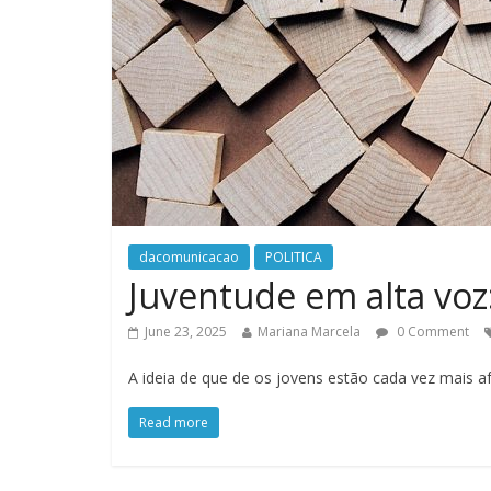
dacomunicacao
POLITICA
Juventude em alta voz:
June 23, 2025
Mariana Marcela
0 Comment
A ideia de que de os jovens estão cada vez mais af
Read more