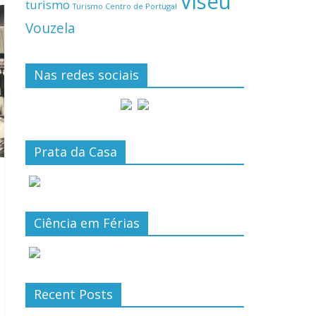
Viseu
turismo
Turismo Centro de Portugal
Vouzela
Nas redes sociais
Prata da Casa
Ciência em Férias
Recent Posts