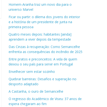
Homem-Aranha traz um novo dia para o
universo Marvel
Ficar ou partir: o dilema dos jovens do interior
e a história de um presidente de junta na
primeira pessoa
Quatro meses depois: habitantes [ainda]
aprendem a viver depois da tempestade
Das Cinzas à recuperação: Como Sernancelhe
enfrenta as consequências do incêndio de 2025
Entre pratos e preconceitos: A vida de quem
deixou o seu país para servir em Portugal
Envelhecer sem estar sozinho
Quebrar barreiras: Desafios e superação no
desporto adaptado
A Castanha, o ouro de Sernancelhe
O regresso do Académico de Viseu: 37 anos de
espera chegaram ao fim