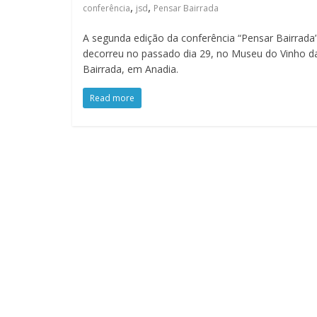
,
,
conferência
jsd
Pensar Bairrada
A segunda edição da conferência “Pensar Bairrada
decorreu no passado dia 29, no Museu do Vinho d
Bairrada, em Anadia.
Read more