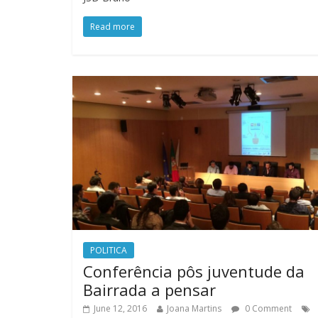
Read more
POLITICA
Conferência pôs juventude da
Bairrada a pensar
June 12, 2016
Joana Martins
0 Comment