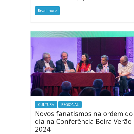
Read more
CULTURA
REGIONAL
Novos fanatismos na ordem do
dia na Conferência Beira Verão
2024