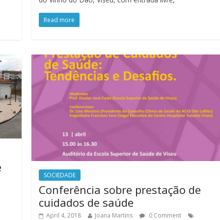
Read more
e
SOCIEDADE
Conferência sobre prestação de
cuidados de saúde
April 4, 2018
Joana Martins
0 Comment