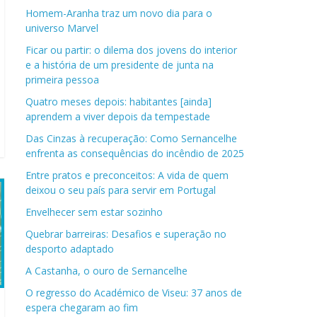
Homem-Aranha traz um novo dia para o
universo Marvel
Ficar ou partir: o dilema dos jovens do interior
e a história de um presidente de junta na
primeira pessoa
Quatro meses depois: habitantes [ainda]
aprendem a viver depois da tempestade
Das Cinzas à recuperação: Como Sernancelhe
enfrenta as consequências do incêndio de 2025
Entre pratos e preconceitos: A vida de quem
deixou o seu país para servir em Portugal
Envelhecer sem estar sozinho
Quebrar barreiras: Desafios e superação no
desporto adaptado
A Castanha, o ouro de Sernancelhe
O regresso do Académico de Viseu: 37 anos de
espera chegaram ao fim