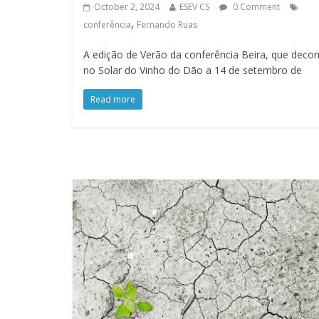
October 2, 2024
ESEV CS
0 Comment
,
conferência
Fernando Ruas
A edição de Verão da conferência Beira, que decor
no Solar do Vinho do Dão a 14 de setembro de
Read more