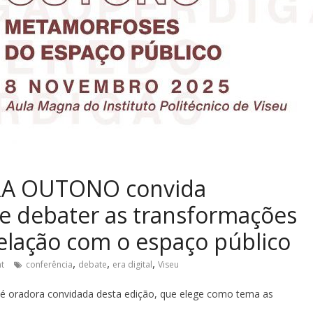
IRA OUTONO convida
 e debater as transformações
 relação com o espaço público
,
,
,
t
conferência
debate
era digital
Viseu
no é oradora convidada desta edição, que elege como tema as