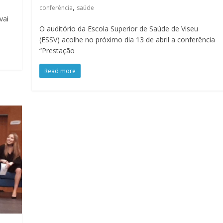
,
conferência
saúde
vai
O auditório da Escola Superior de Saúde de Viseu
(ESSV) acolhe no próximo dia 13 de abril a conferência
“Prestação
Read more