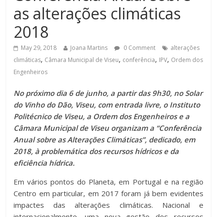
as alterações climáticas
2018
May 29, 2018
Joana Martins
0 Comment
alterações
,
,
,
,
climáticas
Câmara Municipal de Viseu
conferência
IPV
Ordem dos
Engenheiros
No próximo dia 6 de junho, a partir das 9h30, no Solar
do Vinho do Dão, Viseu, com entrada livre, o Instituto
Politécnico de Viseu, a Ordem dos Engenheiros e a
Câmara Municipal de Viseu organizam a “Conferência
Anual sobre as Alterações Climáticas”, dedicado, em
2018, à problemática dos recursos hídricos e da
eficiência hídrica.
Em vários pontos do Planeta, em Portugal e na região
Centro em particular, em 2017 foram já bem evidentes
impactes das alterações climáticas. Nacional e
internacionalmente, uma nova gestão dos recursos