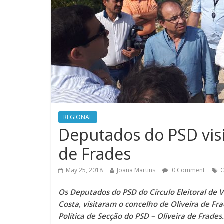
REGIONAL
Deputados do PSD visi
de Frades
May 25, 2018
Joana Martins
0 Comment
O
Os Deputados do PSD do Círculo Eleitoral de 
Costa, visitaram o concelho de Oliveira de Fr
Política de Secção do PSD – Oliveira de Frades.