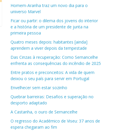
Homem-Aranha traz um novo dia para o
universo Marvel
Ficar ou partir: o dilema dos jovens do interior
e a história de um presidente de junta na
primeira pessoa
Quatro meses depois: habitantes [ainda]
aprendem a viver depois da tempestade
Das Cinzas à recuperação: Como Sernancelhe
enfrenta as consequências do incêndio de 2025
Entre pratos e preconceitos: A vida de quem
deixou o seu país para servir em Portugal
Envelhecer sem estar sozinho
Quebrar barreiras: Desafios e superação no
desporto adaptado
A Castanha, o ouro de Sernancelhe
O regresso do Académico de Viseu: 37 anos de
espera chegaram ao fim