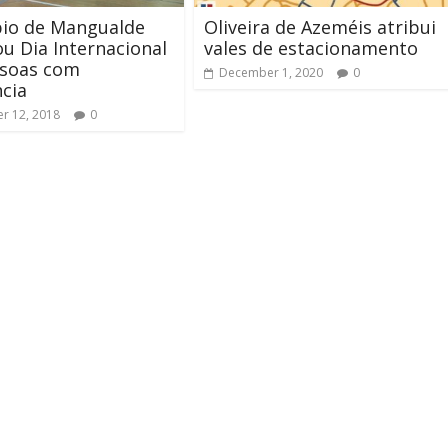
pio de Mangualde
Oliveira de Azeméis atribui
ou Dia Internacional
vales de estacionamento
ssoas com
December 1, 2020
0
ncia
r 12, 2018
0