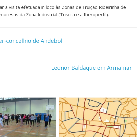
 a visita efetuada in loco às Zonas de Fruição Ribeirinha de
empresas da Zona Industrial (Toscca e a Iberoperfil).
er-concelhio de Andebol
Leonor Baldaque em Armamar