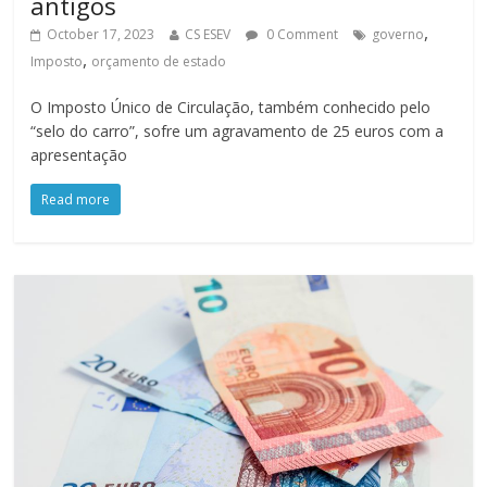
antigos
,
October 17, 2023
CS ESEV
0 Comment
governo
,
Imposto
orçamento de estado
O Imposto Único de Circulação, também conhecido pelo
“selo do carro”, sofre um agravamento de 25 euros com a
apresentação
Read more