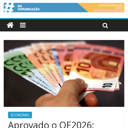
ECONOMIA
Aprovado o OE2026: