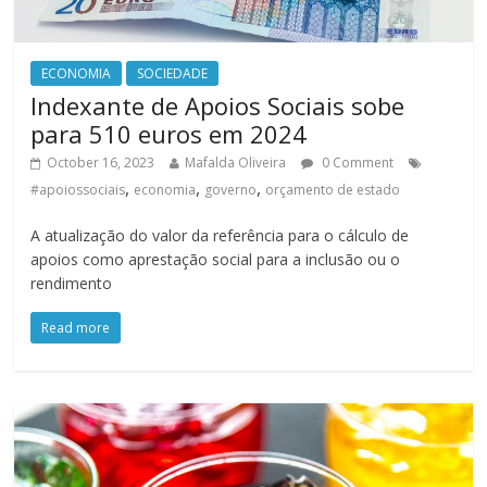
ECONOMIA
SOCIEDADE
Indexante de Apoios Sociais sobe
para 510 euros em 2024
October 16, 2023
Mafalda Oliveira
0 Comment
,
,
,
#apoiossociais
economia
governo
orçamento de estado
A atualização do valor da referência para o cálculo de
apoios como aprestação social para a inclusão ou o
rendimento
Read more