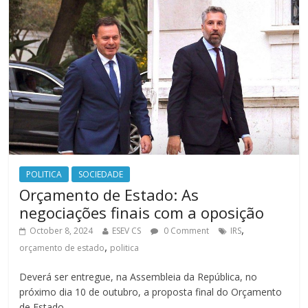
POLITICA
SOCIEDADE
Orçamento de Estado: As
negociações finais com a oposição
,
October 8, 2024
ESEV CS
0 Comment
IRS
,
orçamento de estado
politica
Deverá ser entregue, na Assembleia da República, no
próximo dia 10 de outubro, a proposta final do Orçamento
de Estado