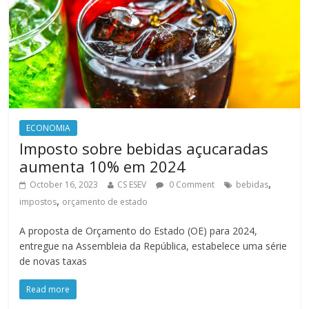
ECONOMIA
Imposto sobre bebidas açucaradas
aumenta 10% em 2024
,
October 16, 2023
CS ESEV
0 Comment
bebidas
,
impostos
orçamento de estado
A proposta de Orçamento do Estado (OE) para 2024,
entregue na Assembleia da República, estabelece uma série
de novas taxas
Read more