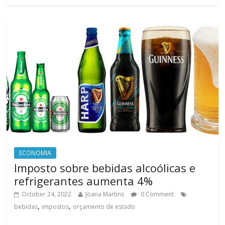
ECONOMIA
Imposto sobre bebidas alcoólicas e
refrigerantes aumenta 4%
October 24, 2022
Joana Martins
0 Comment
,
,
bebidas
impostos
orçamento de estado