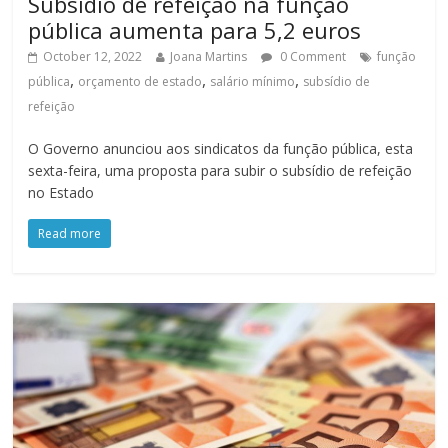
Subsídio de refeição na função
pública aumenta para 5,2 euros
October 12, 2022
Joana Martins
0 Comment
função
,
,
,
pública
orçamento de estado
salário mínimo
subsídio de
refeição
O Governo anunciou aos sindicatos da função pública, esta
sexta-feira, uma proposta para subir o subsídio de refeição
no Estado
Read more