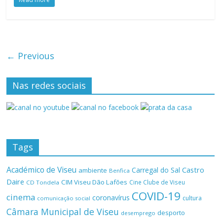
← Previous
Nas redes sociais
Tags
Académico de Viseu
Castro
Carregal do Sal
ambiente
Benfica
Daire
CIM Viseu Dão Lafões
Cine Clube de Viseu
CD Tondela
COVID-19
cinema
coronavírus
cultura
comunicação social
Câmara Municipal de Viseu
desporto
desemprego