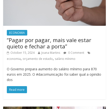
ECONOMIA
“Pagar por pagar, mais vale estar
quieto e fechar a porta”
October 15, 2024
Joana Martins
0 Comment
,
,
economia
orçamento de estado
salário mínimo
O Governo prepara aumento do salário mínimo para 870
euros em 2025. O #dacomunicação foi saber qual a opinião
dos
Read more