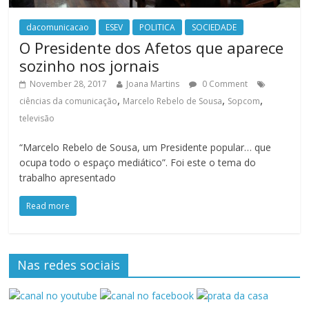
dacomunicacao
ESEV
POLITICA
SOCIEDADE
O Presidente dos Afetos que aparece
sozinho nos jornais
November 28, 2017
Joana Martins
0 Comment
,
,
,
ciências da comunicação
Marcelo Rebelo de Sousa
Sopcom
televisão
“Marcelo Rebelo de Sousa, um Presidente popular… que
ocupa todo o espaço mediático”. Foi este o tema do
trabalho apresentado
Read more
Nas redes sociais