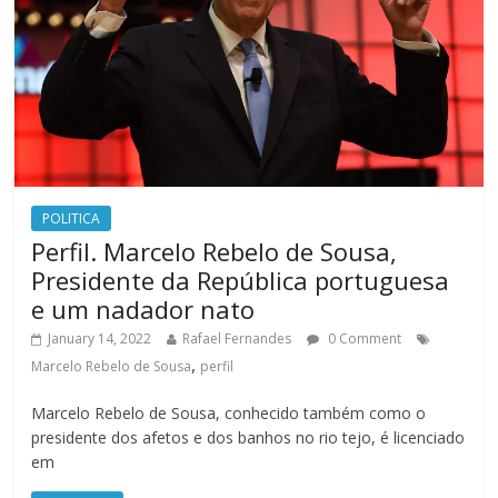
POLITICA
Perfil. Marcelo Rebelo de Sousa,
Presidente da República portuguesa
e um nadador nato
January 14, 2022
Rafael Fernandes
0 Comment
,
Marcelo Rebelo de Sousa
perfil
Marcelo Rebelo de Sousa, conhecido também como o
presidente dos afetos e dos banhos no rio tejo, é licenciado
em