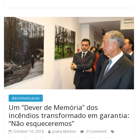
dacomunicacao
Um “Dever de Memória” dos
incêndios transformado em garantia:
“Não esqueceremos”
October 16, 2018
Joana Martins
0 Comment