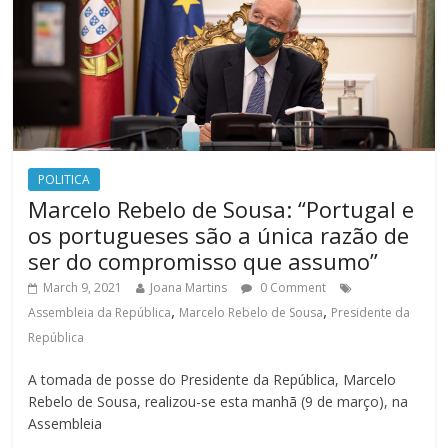
POLITICA
Marcelo Rebelo de Sousa: “Portugal e
os portugueses são a única razão de
ser do compromisso que assumo”
March 9, 2021
Joana Martins
0 Comment
,
,
Assembleia da República
Marcelo Rebelo de Sousa
Presidente da
República
A tomada de posse do Presidente da República, Marcelo
Rebelo de Sousa, realizou-se esta manhã (9 de março), na
Assembleia