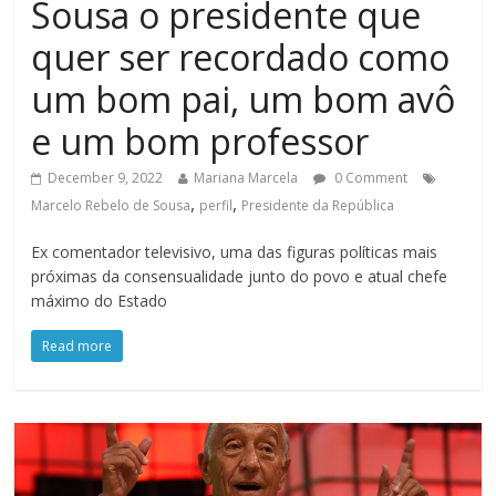
Sousa o presidente que
quer ser recordado como
um bom pai, um bom avô
e um bom professor
December 9, 2022
Mariana Marcela
0 Comment
,
,
Marcelo Rebelo de Sousa
perfil
Presidente da República
Ex comentador televisivo, uma das figuras políticas mais
próximas da consensualidade junto do povo e atual chefe
máximo do Estado
Read more