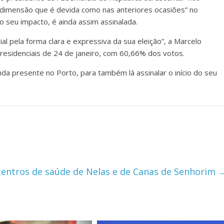
a dimensão que é devida como nas anteriores ocasiões” no
o seu impacto, é ainda assim assinalada.
l pela forma clara e expressiva da sua eleição”, a Marcelo
presidenciais de 24 de janeiro, com 60,66% dos votos.
nda presente no Porto, para também lá assinalar o início do seu
 centros de saúde de Nelas e de Canas de Senhorim