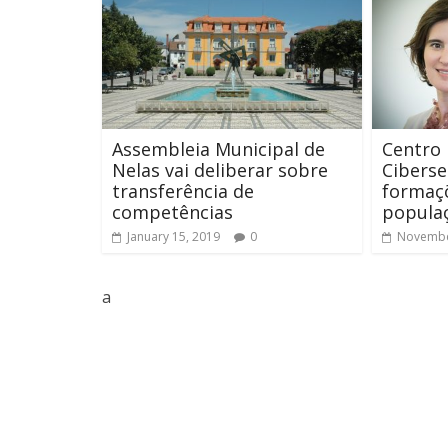
Assembleia Municipal de
Centro 
Nelas vai deliberar sobre
Cibers
transferência de
formaç
competências
popula
January 15, 2019
0
Novembe
a