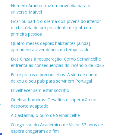
Homem-Aranha traz um novo dia para o
universo Marvel
Ficar ou partir: o dilema dos jovens do interior
e a história de um presidente de junta na
primeira pessoa
Quatro meses depois: habitantes [ainda]
aprendem a viver depois da tempestade
Das Cinzas à recuperação: Como Sernancelhe
enfrenta as consequências do incêndio de 2025
Entre pratos e preconceitos: A vida de quem
deixou o seu país para servir em Portugal
Envelhecer sem estar sozinho
Quebrar barreiras: Desafios e superação no
→
desporto adaptado
A Castanha, o ouro de Sernancelhe
O regresso do Académico de Viseu: 37 anos de
espera chegaram ao fim