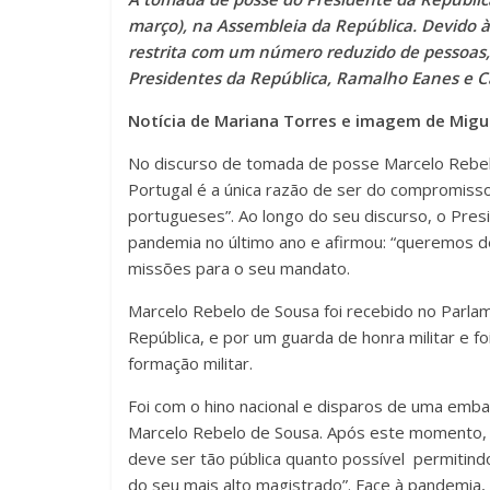
março), na Assembleia da República. Devido à
restrita com um número reduzido de pessoas, 
Presidentes da República, Ramalho Eanes e Ca
Notícia de Mariana Torres e imagem de Migu
No discurso de tomada de posse Marcelo Rebelo
Portugal é a única razão de ser do compromisso
portugueses”. Ao longo do seu discurso, o Pres
pandemia no último ano e afirmou: “queremos d
missões para o seu mandato.
Marcelo Rebelo de Sousa foi recebido no Parla
República, e por um guarda de honra militar e foi
formação militar.
Foi com o hino nacional e disparos de uma emba
Marcelo Rebelo de Sousa. Após este momento, d
deve ser tão pública quanto possível permitindo 
do seu mais alto magistrado”. Face à pandemia,