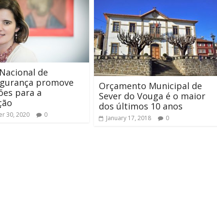
Nacional de
egurança promove
Orçamento Municipal de
ões para a
Sever do Vouga é o maior
ção
dos últimos 10 anos
r 30, 2020
0
January 17, 2018
0