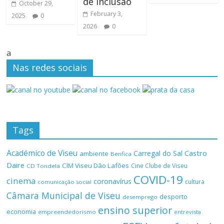
de inclusão
October 29,
February 3,
2025
0
2026
0
a
Nas redes sociais
Tags
Académico de Viseu
Castro
Carregal do Sal
ambiente
Benfica
Daire
CIM Viseu Dão Lafões
Cine Clube de Viseu
CD Tondela
COVID-19
cinema
coronavírus
cultura
comunicação social
Câmara Municipal de Viseu
desporto
desemprego
ensino superior
economia
empreendedorismo
entrevista