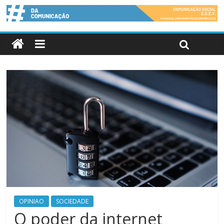
OPINIAO
SOCIEDADE
O poder da internet