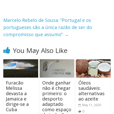
Marcelo Rebelo de Sousa: “Portugal e os
portugueses são a única razão de ser do
compromisso que assumo”
→
You May Also Like
Furacão
Onde ganhar
Óleos
Melissa
não é chegar
saudáveis:
devasta a
primeiro: o
alternativas
Jamaica e
desporto
ao azeite
dirige-se a
adaptado
May 11, 2020
Cuba
como espaço
0