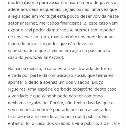
modelo ilusório para aliciar o maior número de jovens a
aderir aos seus esquemas. Legais ou não, uma vez que
a legislação em Portugal está pouco desenvolvida neste
setor (internet, mercados financeiros…), este caso vem
expor o real poder da internet. A internet tem o poder
de nos levar ao topo, mas também nos pode levar ao
fundo do poço. Um poder que não deve ser
subestimado e que já vimos em ação no passado (o
caso do
youtuber
SirKazzio).
Na minha opinião, o caso está a ser tratado de forma
errada por parte da comunicação social, que teima em
apontar o dedo a apenas um dos visados, Diogo
Figueiras, uma espécie de ‘bode expiatório’ deste caso.
A verdade é que Windoh pode não ter cometido
nenhuma ilegalidade. Porém, não tenho dúvidas que o
seu comportamento é pautado por uma assustadora
falta de ética e consideração pelo (seu) público. No
entanto, foi o único dos visados a vir a público, a dar cara