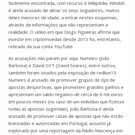
facilmente encontrada, com recurso à Wikipédia. Windoh
é ainda acusado de aliciar os seus seguidores, muitos
deles menores de idade, a entrar nestes esquemas,
através de informações que não representam a
realidade. O vídeo em que Diogo Figueiras afirma que
investe em criptomoedas desde 2015 foi, entretanto,
retirado da sua conta
YouTube
.
As acusações não param por aqui. Numeiro (João
Barbosa) e David GYT (David Soares), entre outros,
também foram visados pela exposição de redlive13.
Numeiro é acusado de promover grupos de
tips
de
apostas desportivas, que prometem grandes ganhos e
apresentam um saldo negativo de cerca de 6 mil euros
em poucos meses (no caso de um indivíduo que fizesse
todas as apostas sugeridas). João Barbosa é ainda
acusado de promover casas de apostas que não estão
licenciadas e autorizadas em Portugal, assunto já
explorado por uma reportagem da Rádio Nascença em