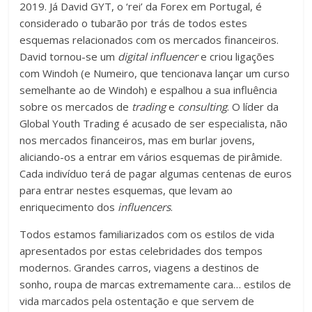
2019. Já David GYT, o ‘rei’ da Forex em Portugal, é
considerado o tubarão por trás de todos estes
esquemas relacionados com os mercados financeiros.
David tornou-se um
digital influencer
e criou ligações
com Windoh (e Numeiro, que tencionava lançar um curso
semelhante ao de Windoh) e espalhou a sua influência
sobre os mercados de
trading
e
consulting
. O líder da
Global Youth Trading é acusado de ser especialista, não
nos mercados financeiros, mas em burlar jovens,
aliciando-os a entrar em vários esquemas de pirâmide.
Cada indivíduo terá de pagar algumas centenas de euros
para entrar nestes esquemas, que levam ao
enriquecimento dos
influencers
.
Todos estamos familiarizados com os estilos de vida
apresentados por estas celebridades dos tempos
modernos. Grandes carros, viagens a destinos de
sonho, roupa de marcas extremamente cara… estilos de
vida marcados pela ostentação e que servem de