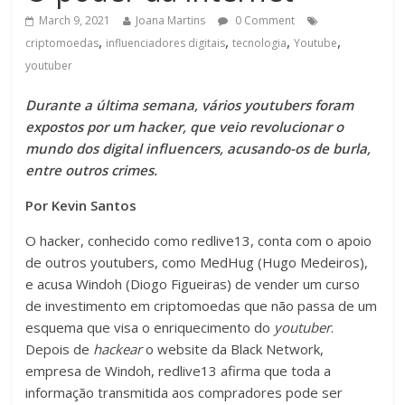
March 9, 2021
Joana Martins
0 Comment
,
,
,
,
criptomoedas
influenciadores digitais
tecnologia
Youtube
youtuber
Durante a última semana, vários youtubers foram
expostos por um hacker, que veio revolucionar o
mundo dos digital influencers, acusando-os de burla,
entre outros crimes.
Por Kevin Santos
O hacker, conhecido como redlive13, conta com o apoio
de outros youtubers, como MedHug (Hugo Medeiros),
e acusa Windoh (Diogo Figueiras) de vender um curso
de investimento em criptomoedas que não passa de um
esquema que visa o enriquecimento do
youtuber
.
Depois de
hackear
o website da Black Network,
empresa de Windoh, redlive13 afirma que toda a
informação transmitida aos compradores pode ser