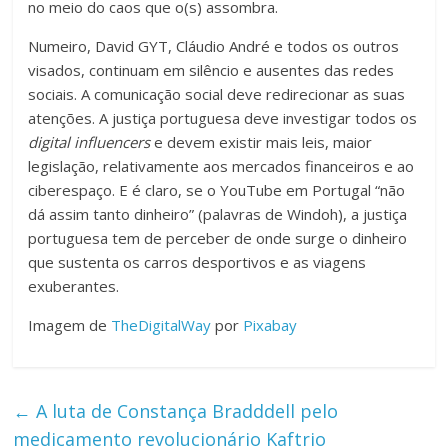
no meio do caos que o(s) assombra.
Numeiro, David GYT, Cláudio André e todos os outros
visados, continuam em silêncio e ausentes das redes
sociais. A comunicação social deve redirecionar as suas
atenções. A justiça portuguesa deve investigar todos os
digital influencers
e devem existir mais leis, maior
legislação, relativamente aos mercados financeiros e ao
ciberespaço. E é claro, se o YouTube em Portugal “não
dá assim tanto dinheiro” (palavras de Windoh), a justiça
portuguesa tem de perceber de onde surge o dinheiro
que sustenta os carros desportivos e as viagens
exuberantes.
Imagem de
TheDigitalWay
por
Pixabay
←
A luta de Constança Bradddell pelo
medicamento revolucionário Kaftrio