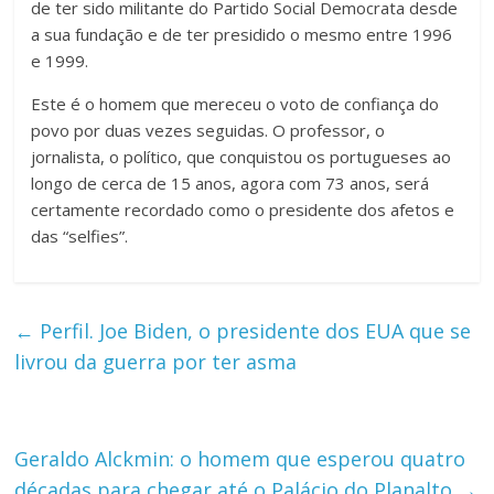
de ter sido militante do Partido Social Democrata desde
a sua fundação e de ter presidido o mesmo entre 1996
e 1999.
Este é o homem que mereceu o voto de confiança do
povo por duas vezes seguidas. O professor, o
jornalista, o político, que conquistou os portugueses ao
longo de cerca de 15 anos, agora com 73 anos, será
certamente recordado como o presidente dos afetos e
das “selfies”.
←
Perfil. Joe Biden, o presidente dos EUA que se
livrou da guerra por ter asma
Geraldo Alckmin: o homem que esperou quatro
décadas para chegar até o Palácio do Planalto
→