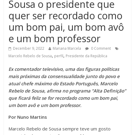
Sousa o presidente que
quer ser recordado como
um bom pai, um bom avô
e um bom professor
December 9, 2022
Mariana Marcela
0 Comment
,
,
Marcelo Rebelo de Sousa
perfil
Presidente da República
Ex comentador televisivo, uma das figuras políticas
mais próximas da consensualidade junto do povo e
atual chefe máximo do Estado Português, Marcelo
Rebelo de Sousa, afirma no programa “Alta Definição”
que ficará feliz se for recordado como um bom pai,
um bom avô e um bom professor.
Por Nuno Martins
Marcelo Rebelo de Sousa sempre teve um gosto