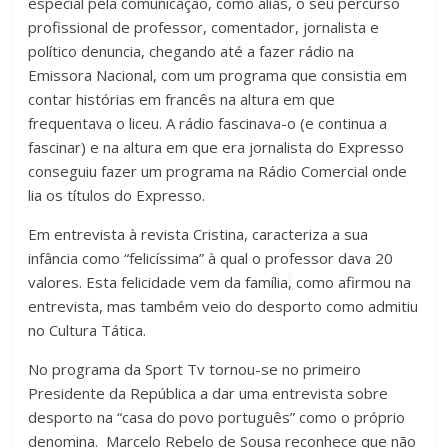
especial pela comunicação, como aliás, o seu percurso
profissional de professor, comentador, jornalista e
político denuncia, chegando até a fazer rádio na
Emissora Nacional, com um programa que consistia em
contar histórias em francês na altura em que
frequentava o liceu. A rádio fascinava-o (e continua a
fascinar) e na altura em que era jornalista do Expresso
conseguiu fazer um programa na Rádio Comercial onde
lia os títulos do Expresso.
Em entrevista à revista Cristina, caracteriza a sua
infância como “felicíssima” à qual o professor dava 20
valores. Esta felicidade vem da família
,
como afirmou na
entrevista, mas também veio do desporto como admitiu
no Cultura Tática.
No programa da Sport Tv tornou-se no primeiro
Presidente da República a dar uma entrevista sobre
desporto na “casa do povo português” como o próprio
denomina. Marcelo Rebelo de Sousa reconhece que não