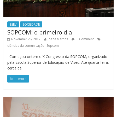
ESEV
SOCIEDADE
SOPCOM: o primeiro dia
November 28, 2017
Joana Martins
0 Comment
,
ciências da comunicação
Sopcom
Começou ontem o X Congresso da SOPCOM, organizado
pela Escola Superior de Educação de Viseu. Até quarta-feira,
cerca de
Read more