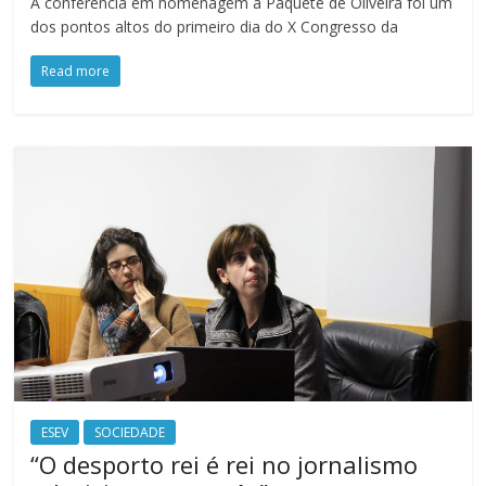
A conferência em homenagem a Paquete de Oliveira foi um
dos pontos altos do primeiro dia do X Congresso da
Read more
ESEV
SOCIEDADE
“O desporto rei é rei no jornalismo