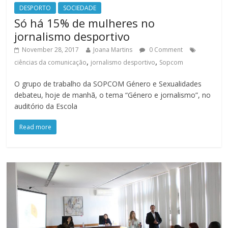
DESPORTO
SOCIEDADE
Só há 15% de mulheres no
jornalismo desportivo
November 28, 2017
Joana Martins
0 Comment
,
,
ciências da comunicação
jornalismo desportivo
Sopcom
O grupo de trabalho da SOPCOM Género e Sexualidades
debateu, hoje de manhã, o tema “Género e jornalismo”, no
auditório da Escola
Read more