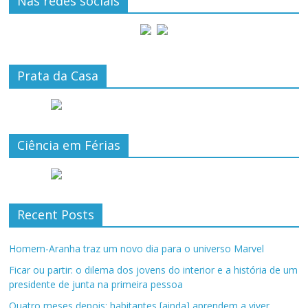
Nas redes sociais
Prata da Casa
Ciência em Férias
Recent Posts
Homem-Aranha traz um novo dia para o universo Marvel
Ficar ou partir: o dilema dos jovens do interior e a história de um
presidente de junta na primeira pessoa
Quatro meses depois: habitantes [ainda] aprendem a viver