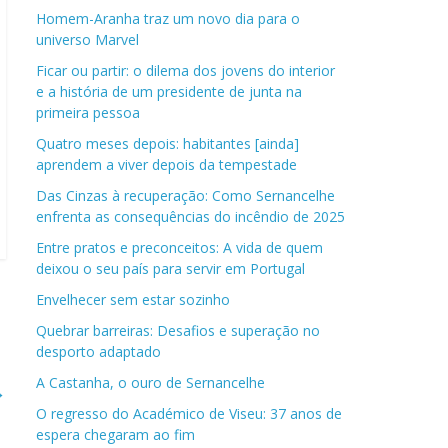
Homem-Aranha traz um novo dia para o
universo Marvel
Ficar ou partir: o dilema dos jovens do interior
e a história de um presidente de junta na
primeira pessoa
Quatro meses depois: habitantes [ainda]
aprendem a viver depois da tempestade
Das Cinzas à recuperação: Como Sernancelhe
enfrenta as consequências do incêndio de 2025
Entre pratos e preconceitos: A vida de quem
deixou o seu país para servir em Portugal
Envelhecer sem estar sozinho
Quebrar barreiras: Desafios e superação no
desporto adaptado
A Castanha, o ouro de Sernancelhe
→
O regresso do Académico de Viseu: 37 anos de
espera chegaram ao fim