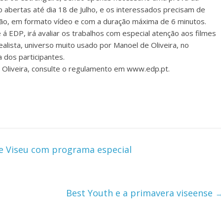
o abertas até dia 18 de Julho, e os interessados precisam de
cção, em formato vídeo e com a duração máxima de 6 minutos.
 á EDP, irá avaliar os trabalhos com especial atenção aos filmes
alista, universo muito usado por Manoel de Oliveira, no
 dos participantes.
 Oliveira, consulte o regulamento em www.edp.pt.
de Viseu com programa especial
Best Youth e a primavera viseense