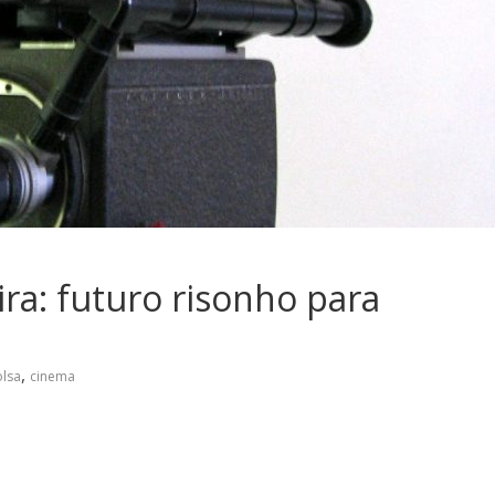
ra: futuro risonho para
,
lsa
cinema