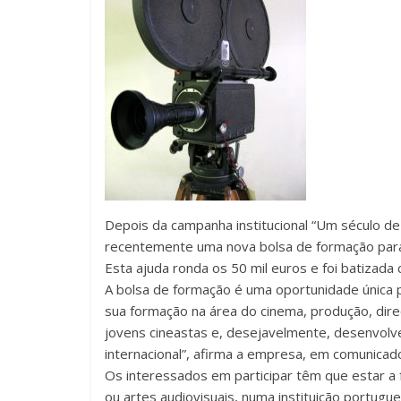
Depois da campanha institucional “Um século de
recentemente uma nova bolsa de formação para 
Esta ajuda ronda os 50 mil euros e foi batizada
A bolsa de formação é uma oportunidade única 
sua formação na área do cinema, produção, direç
jovens cineastas e, desejavelmente, desenvolv
internacional”, afirma a empresa, em comunicad
Os interessados em participar têm que estar a 
ou artes audiovisuais, numa instituição portug