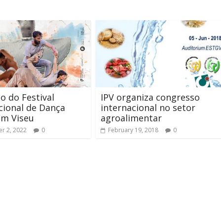
ão do Festival
IPV organiza congresso
cional de Dança
internacional no setor
em Viseu
agroalimentar
r 2, 2022
0
February 19, 2018
0