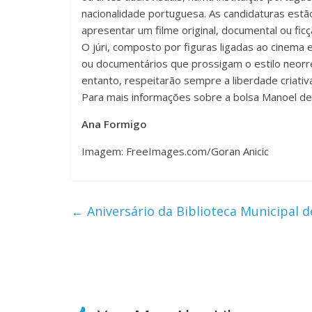
nacionalidade portuguesa. As candidaturas estã
apresentar um filme original, documental ou fi
O júri, composto por figuras ligadas ao cinema e
ou documentários que prossigam o estilo neorre
entanto, respeitarão sempre a liberdade criativa
Para mais informações sobre a bolsa Manoel de
Ana Formigo
Imagem: FreeImages.com/Goran Anicic
←
Aniversário da Biblioteca Municipal 