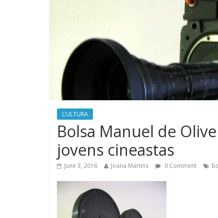
CULTURA
Bolsa Manuel de Olivei
jovens cineastas
June 3, 2016
Joana Martins
0 Comment
bo