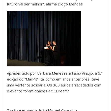
futuro vai ser melhor”, afirma Diogo Mendes.
Apresentado por Bárbara Meneses e Fábio Araújo, a 6.ª
edição do “Mark’it”, tal como em anos anteriores, teve
uma vertente solidária. Os 300 euros arrecadados com
o evento foram doados à “U.Dream”.
Texto e imagem: João Miguel Carvalho