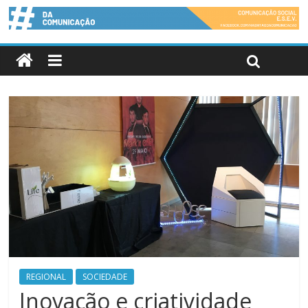
REGIONAL
SOCIEDADE
Inovação e criatividade