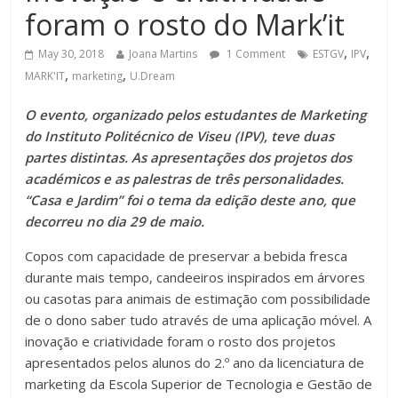
foram o rosto do Mark’it
,
,
May 30, 2018
Joana Martins
1 Comment
ESTGV
IPV
,
,
MARK'IT
marketing
U.Dream
O evento, organizado pelos estudantes de Marketing
do Instituto Politécnico de Viseu (IPV), teve duas
partes distintas. As apresentações dos projetos dos
académicos e as palestras de três personalidades.
“Casa e Jardim” foi o tema da edição deste ano, que
decorreu no dia 29 de maio.
Copos com capacidade de preservar a bebida fresca
durante mais tempo, candeeiros inspirados em árvores
ou casotas para animais de estimação com possibilidade
de o dono saber tudo através de uma aplicação móvel. A
inovação e criatividade foram o rosto dos projetos
apresentados pelos alunos do 2.º ano da licenciatura de
marketing da Escola Superior de Tecnologia e Gestão de