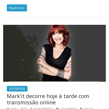
Read more
SOCIEDADE
Mark’it decorre hoje à tarde com
transmissão online
June 1, 2020
Joana Martins
0 Comment
Escola