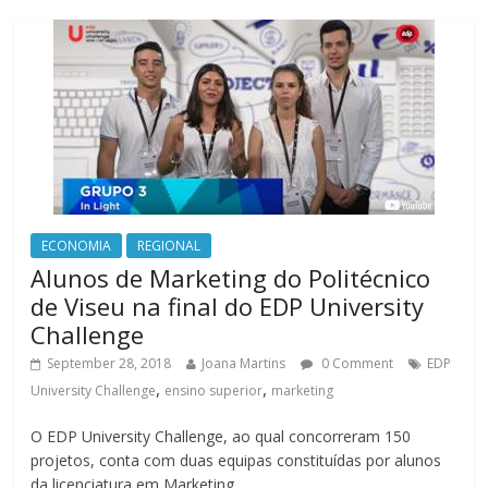
ECONOMIA
REGIONAL
Alunos de Marketing do Politécnico
de Viseu na final do EDP University
Challenge
September 28, 2018
Joana Martins
0 Comment
EDP
,
,
University Challenge
ensino superior
marketing
O EDP University Challenge, ao qual concorreram 150
projetos, conta com duas equipas constituídas por alunos
da licenciatura em Marketing