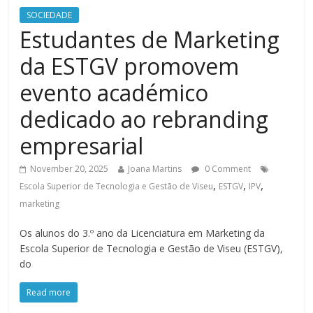
SOCIEDADE
Estudantes de Marketing
da ESTGV promovem
evento académico
dedicado ao rebranding
empresarial
November 20, 2025
Joana Martins
0 Comment
,
,
,
Escola Superior de Tecnologia e Gestão de Viseu
ESTGV
IPV
marketing
Os alunos do 3.º ano da Licenciatura em Marketing da
Escola Superior de Tecnologia e Gestão de Viseu (ESTGV),
do
Read more