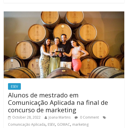
ESEV
Alunos de mestrado em
Comunicação Aplicada na final de
concurso de marketing
October 28, 2022
Joana Martins
0 Comment
,
,
,
Comunicação Aplicada
ESEV
GOMAC
marketing