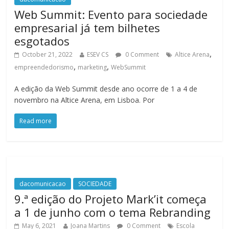
Web Summit: Evento para sociedade
empresarial já tem bilhetes
esgotados
,
October 21, 2022
ESEV CS
0 Comment
Altice Arena
,
,
empreendedorismo
marketing
WebSummit
A edição da Web Summit desde ano ocorre de 1 a 4 de
novembro na Altice Arena, em Lisboa. Por
Read more
dacomunicacao
SOCIEDADE
9.ª edição do Projeto Mark’it começa
a 1 de junho com o tema Rebranding
May 6, 2021
Joana Martins
0 Comment
Escola