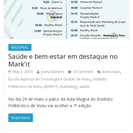
REGIONAL
Saúde e bem-estar em destaque no
Mark’it
,
May 3, 2019
Joana Martins
0 Comment
bem-estar
,
Escola Superior de Tecnologia e Gestão de Viseu
Instituto
,
,
,
Politécnico de Viseu
MARK'IT
marketing
saúde
No dia 29 de maio o palco da Aula Magna do Instituto
Politécnico de Viseu vai acolher a 7ª edição
Read more