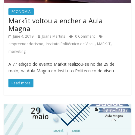
ECONOMIA
Mark’it voltou a encher a Aula
Magna
June 4, 2019
Joana Martins
0 Comment
,
,
,
empreendedorismo
Instituto Politécnico de Viseu
MARK'IT
marketing
A 7.ª edição do evento Mark’it realizou-se no dia 29 de
maio, na Aula Magna do Instituto Politécnico de Viseu
Read more