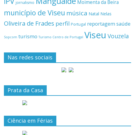
Mangualde
IPV
Moimenta da Beira
jornalismo
município de Viseu
música
Natal
Nelas
Oliveira de Frades
perfil
reportagem
saúde
Portugal
Viseu
Vouzela
turismo
Turismo Centro de Portugal
Sopcom
Nas redes sociais
Prata da Casa
Ciência em Férias