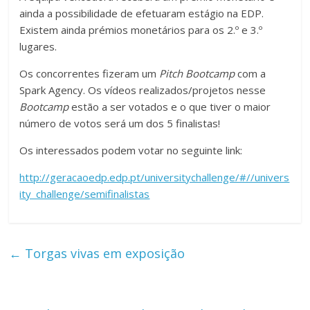
ainda a possibilidade de efetuaram estágio na EDP.
Existem ainda prémios monetários para os 2.º e 3.º
lugares.
Os concorrentes fizeram um
Pitch Bootcamp
com a
Spark Agency. Os vídeos realizados/projetos nesse
Bootcamp
estão a ser votados e o que tiver o maior
número de votos será um dos 5 finalistas!
Os interessados podem votar no seguinte link:
http://geracaoedp.edp.pt/universitychallenge/#//univers
ity_challenge/semifinalistas
←
Torgas vivas em exposição