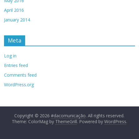
May 2016
April 2016
January 2014
Meta
Log in
Entries feed
Comments feed
WordPress.org
Copyright © 2026
#dacomunicação
. All rights reserved.
Theme: ColorMag by
ThemeGrill
. Powered by
WordPress
.