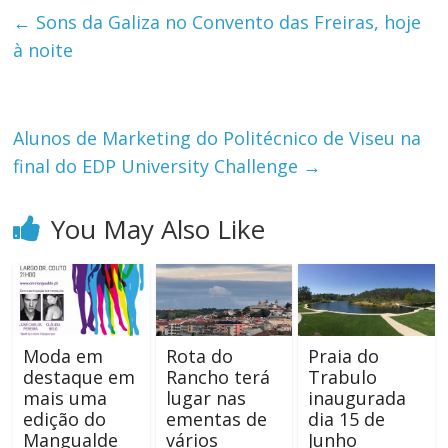
←
Sons da Galiza no Convento das Freiras, hoje
à noite
Alunos de Marketing do Politécnico de Viseu na
final do EDP University Challenge
→
You May Also Like
Moda em
Rota do
Praia do
destaque em
Rancho terá
Trabulo
mais uma
lugar nas
inaugurada
edição do
ementas de
dia 15 de
Mangualde
vários
Junho