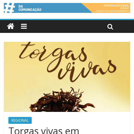
REGIONAL
Torgas vivas em