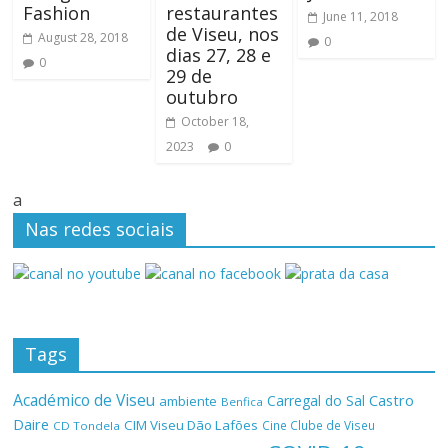
Fashion
restaurantes
June 11, 2018
de Viseu, nos
August 28, 2018
0
dias 27, 28 e
0
29 de
outubro
October 18,
2023
0
a
Nas redes sociais
Tags
Académico de Viseu
Castro
Carregal do Sal
ambiente
Benfica
Daire
CIM Viseu Dão Lafões
Cine Clube de Viseu
CD Tondela