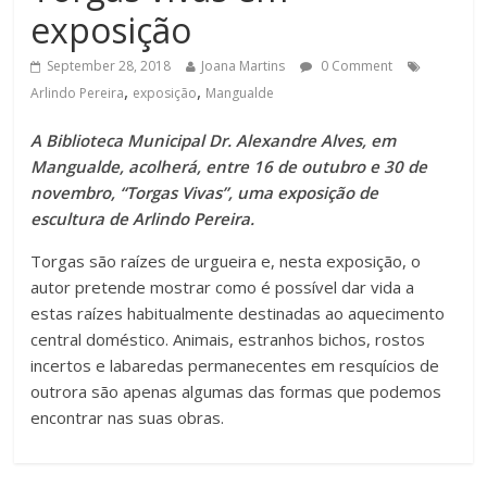
exposição
September 28, 2018
Joana Martins
0 Comment
,
,
Arlindo Pereira
exposição
Mangualde
A Biblioteca Municipal Dr. Alexandre Alves, em
Mangualde, acolherá, entre 16 de outubro e 30 de
novembro, “Torgas Vivas”, uma exposição de
escultura de Arlindo Pereira.
Torgas são raízes de urgueira e, nesta exposição, o
autor pretende mostrar como é possível dar vida a
estas raízes habitualmente destinadas ao aquecimento
central doméstico. Animais, estranhos bichos, rostos
incertos e labaredas permanecentes em resquícios de
outrora são apenas algumas das formas que podemos
encontrar nas suas obras.